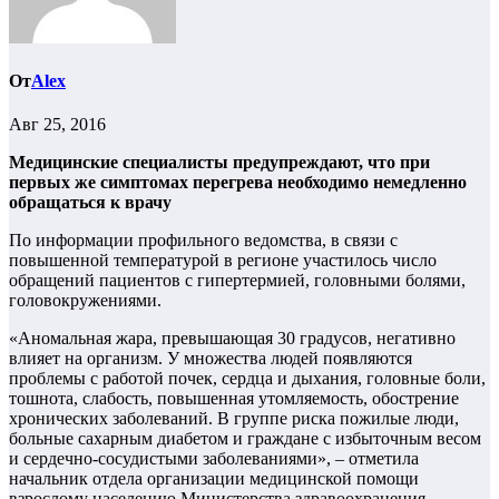
От
Alex
Авг 25, 2016
Медицинские специалисты предупреждают, что при
первых же симптомах перегрева необходимо немедленно
обращаться к врачу
По информации профильного ведомства, в связи с
повышенной температурой в регионе участилось число
обращений пациентов с гипертермией, головными болями,
головокружениями.
«Аномальная жара, превышающая 30 градусов, негативно
влияет на организм. У множества людей появляются
проблемы с работой почек, сердца и дыхания, головные боли,
тошнота, слабость, повышенная утомляемость, обострение
хронических заболеваний. В группе риска пожилые люди,
больные сахарным диабетом и граждане с избыточным весом
и сердечно-сосудистыми заболеваниями», – отметила
начальник отдела организации медицинской помощи
взрослому населению Министерства здравоохранения