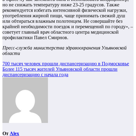
но не снижать температуру ниже 23-25 градусов. Также
рекомендуется избегать интенсивной физической нагрузки,
употребления жирной пищи, чаще принимать свежий душ
или обтираться влажным полотенцем. Не совершайте без
крайней необходимости поездок и перемещений по городу», –
советует главный врач областного центра медицинской
профилактики Павел Смирнов.
Пресс-служба министерства здравоохранения Ульяновской
области
Навигация
700 тысяч человек прошли диспансеризацию в Подмосковье
Более 115 тысяч жителей Ульяновской области прошли
по
диспансеризацию с начала года
записям
От
Alex