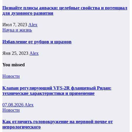
Познайте плюсы аяваски: целебные свойства и потенциал
для духовного развития
Июл 7, 2023
Alex
Наука и жизнь
Избавление от рубцов и шрамов
Янв 25, 2023
Alex
You missed
Новости
Клапан регулирующий VFS-2R фланцевый Ридан:
технические характеристики и применение
07.08.2026
Alex
Новости
Как отличить головокружение на нервной почве от
неврологического