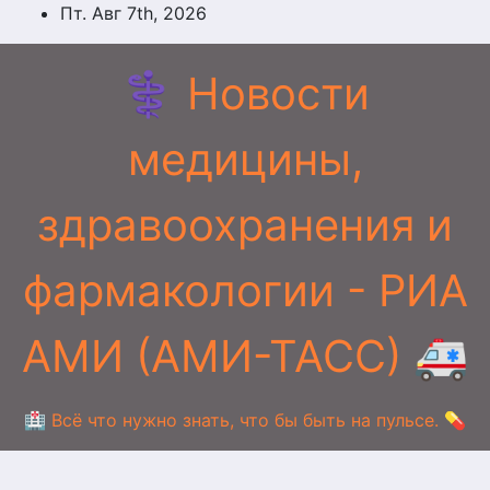
Перейти
Пт. Авг 7th, 2026
к
содержимому
⚕️ Новости
медицины,
здравоохранения и
фармакологии - РИА
АМИ (АМИ-ТАСС) 🚑
🏥 Всё что нужно знать, что бы быть на пульсе. 💊