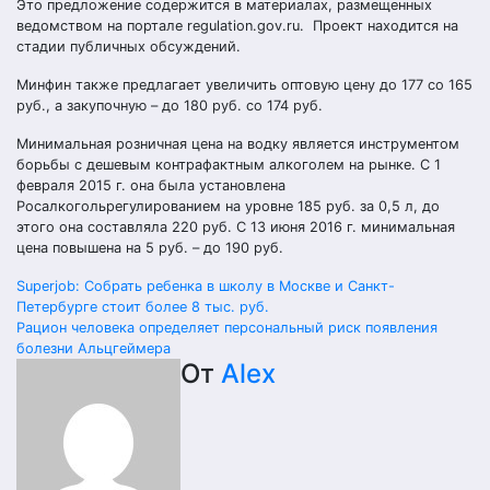
Это предложение содержится в материалах, размещенных
ведомством на портале regulation.gov.ru. Проект находится на
стадии публичных обсуждений.
Минфин также предлагает увеличить оптовую цену до 177 со 165
руб., а закупочную – до 180 руб. со 174 руб.
Минимальная розничная цена на водку является инструментом
борьбы с дешевым контрафактным алкоголем на рынке. С 1
февраля 2015 г. она была установлена
Росалкогольрегулированием на уровне 185 руб. за 0,5 л, до
этого она составляла 220 руб. С 13 июня 2016 г. минимальная
цена повышена на 5 руб. – до 190 руб.
Навигация
Superjob: Собрать ребенка в школу в Москве и Санкт-
Петербурге стоит более 8 тыс. руб.
по
Рацион человека определяет персональный риск появления
болезни Альцгеймера
записям
От
Alex