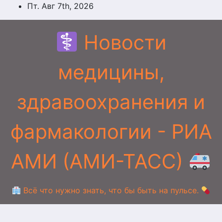
Перейти
Пт. Авг 7th, 2026
к
содержимому
Новости
медицины,
здравоохранения и
фармакологии - РИА
АМИ (АМИ-ТАСС)
Всё что нужно знать, что бы быть на пульсе.