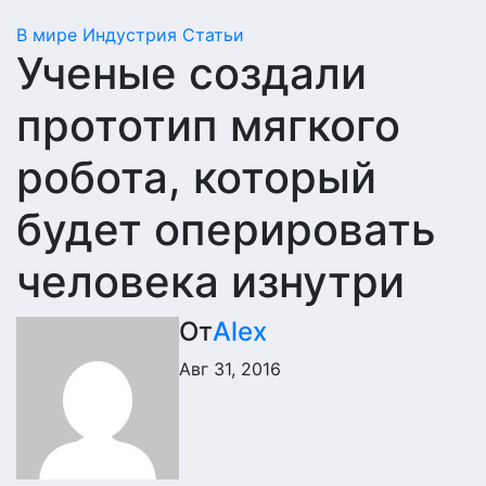
В мире
Индустрия
Статьи
Ученые создали
прототип мягкого
робота, который
будет оперировать
человека изнутри
От
Alex
Авг 31, 2016