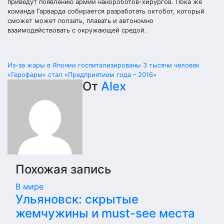
приведут появлению армии нанороботов-хирургов. Пока же
команда Гарварда собирается разработать октобот, который
сможет может ползать, плавать и автономно
взаимодействовать с окружающей средой.
Навигация
Из-за жары в Японии госпитализированы 3 тысячи человек
«Герофарм» стал «Предприятием года – 2016»
по
От
Alex
записям
Похожая запись
В мире
Ульяновск: скрытые
жемчужины и must-see места