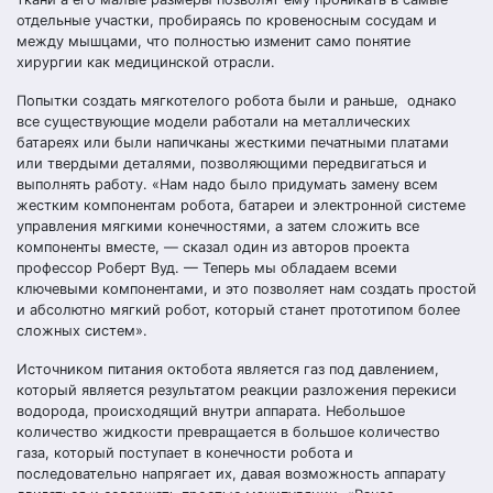
отдельные участки, пробираясь по кровеносным сосудам и
между мышцами, что полностью изменит само понятие
хирургии как медицинской отрасли.
Попытки создать мягкотелого робота были и раньше, однако
все существующие модели работали на металлических
батареях или были напичканы жесткими печатными платами
или твердыми деталями, позволяющими передвигаться и
выполнять работу. «Нам надо было придумать замену всем
жестким компонентам робота, батареи и электронной системе
управления мягкими конечностями, а затем сложить все
компоненты вместе, — сказал один из авторов проекта
профессор Роберт Вуд. — Теперь мы обладаем всеми
ключевыми компонентами, и это позволяет нам создать простой
и абсолютно мягкий робот, который станет прототипом более
сложных систем».
Источником питания октобота является газ под давлением,
который является результатом реакции разложения перекиси
водорода, происходящий внутри аппарата. Небольшое
количество жидкости превращается в большое количество
газа, который поступает в конечности робота и
последовательно напрягает их, давая возможность аппарату