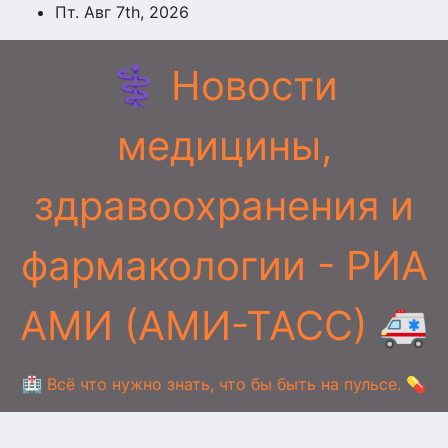
Перейти
Пт. Авг 7th, 2026
к
содержимому
⚕️ Новости
медицины,
здравоохранения и
фармакологии - РИА
АМИ (АМИ-ТАСС) 🚑
🏥 Всё что нужно знать, что бы быть на пульсе. 💊