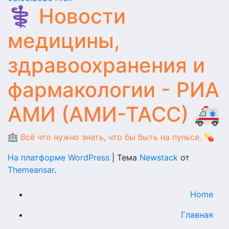
⚕️ Новости
медицины,
здравоохранения и
фармакологии - РИА
АМИ (АМИ-ТАСС) 🚑
🏥 Всё что нужно знать, что бы быть на пульсе. 💊
На платформе WordPress
|
Тема
Newstack
от
Themeansar
.
Home
Главная