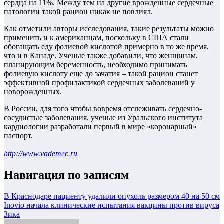
сердца на 11%. Между тем на другие врожденные сердечные
патологии такой рацион никак не повлиял.
Как отметили авторы исследования, такие результаты можно
применить и к американцам, поскольку в США стали
обогащать еду фолиевой кислотой примерно в то же время,
что и в Канаде. Ученые также добавили, что женщинам,
планирующим беременность, необходимо принимать
фолиевую кислоту еще до зачатия – такой рацион станет
эффективной профилактикой сердечных заболеваний у
новорожденных.
В России, для того чтобы вовремя отслеживать сердечно-
сосудистые заболевания, ученые из Уральского института
кардиологии разработали первый в мире «коронарный»
паспорт.
http://www.vademec.ru
Навигация по записям
В Краснодаре пациенту удалили опухоль размером 40 на 50 см
Inovio начала клинические испытания вакцины против вируса
Зика