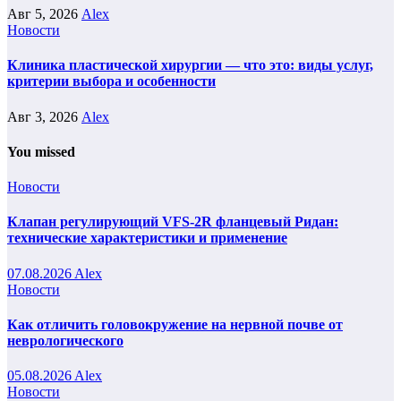
Авг 5, 2026
Alex
Новости
Клиника пластической хирургии — что это: виды услуг,
критерии выбора и особенности
Авг 3, 2026
Alex
You missed
Новости
Клапан регулирующий VFS-2R фланцевый Ридан:
технические характеристики и применение
07.08.2026
Alex
Новости
Как отличить головокружение на нервной почве от
неврологического
05.08.2026
Alex
Новости