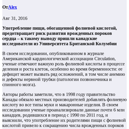
От
Alex
Авг 31, 2016
Употребление пищи, обогащенной фолиевой кислотой,
предотвращает риск развития врожденных пороков
сердца – к такому выводу пришли канадские
исследователи из Университета Британской Колумбии
В своем исследовании, опубликованном в журнале
Американской кардиологической ассоциации Circulation,
ученые отмечают важную роль фолиевой кислоты в процессе
деления и роста клеток, особенно во время беременности: ее
дефицит может вызвать ряд осложнений, в том числе анемию
и дефекты нервной трубки (патологии позвоночника и
спинного мозга).
Авторы работы заметили, что в 1998 году правительство
Канады обязало местных производителей добавлять фолиевую
кислоту во все типы муки и макаронные изделия. В своем
исследовании ученые проанализировали данные почти 6 млн
канадцев, родившихся в период с 1990 по 2011 год, и
выяснили, что употребление их родителями пищи с фолиевой
кислотой привело к сокращению числа врожденных пороков