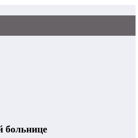
й больнице