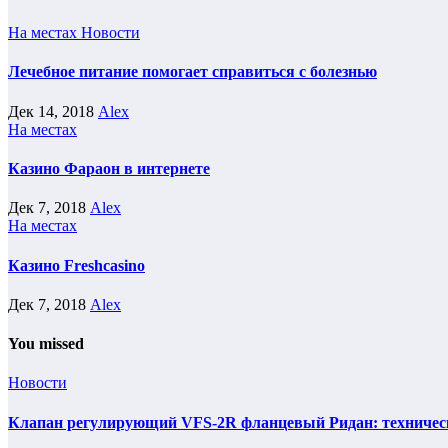
На местах
Новости
Лечебное питание помогает справиться с болезнью
Дек 14, 2018
Alex
На местах
Казино Фараон в интернете
Дек 7, 2018
Alex
На местах
Казино Freshcasino
Дек 7, 2018
Alex
You missed
Новости
Клапан регулирующий VFS-2R фланцевый Ридан: техническ