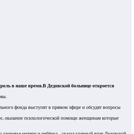
 роль в наше время.В Дедовской больнице откроется
мы.
ельного фонда выступят в прямом эфире и обсудят вопросы
ие, оказание психологической помощи женщинам которые
здоровье матери и ребёнка,- сказал главный врач Дедовской