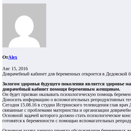
От
Alex
Авг 15, 2016
Доврачебный кабинет для беременных откроется в Дедовской 
Зологом здоровья будущего поколения является здоровье ма
доврачебный кабинет помощи беременным женщинам.
Он будет призван оказывать психологическую помощь береме
Доносить информацию о вспомогательных репродуктивных техн
Сегодня 15.08.16 в студии Истринского телевидения глав врач
связанные с проблемами материнства и организации доврачебно
Основной задачей которого должно стать психологическое ко
готовятся к беременности с помощью вспомагательных репрод
Основная задача данного проекта обслуживание беременных же