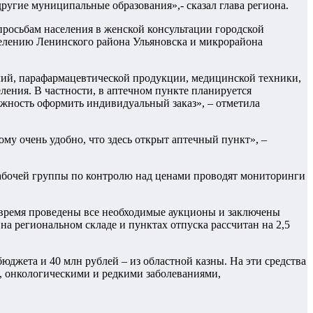
ругие муниципальные образования»,- сказал глава региона.
росьбам населения в женской консультации городской
селению Ленинского района Ульяновска и микрорайона
лий, парафармацевтической продукции, медицинской техники,
еления. В частности, в аптечном пункте планируется
жность оформить индивидуальный заказ», – отметила
му очень удобно, что здесь открыт аптечный пункт», –
рабочей группы по контролю над ценами проводят мониторинги
е время проведены все необходимые аукционы и заключены
на региональном складе и пунктах отпуска рассчитан на 2,5
юджета и 40 млн рублей – из областной казны. На эти средства
, онкологическими и редкими заболеваниями,