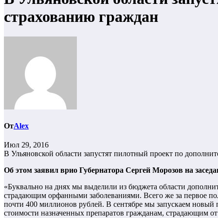
страхованию граждан
От
Alex
Июл 29, 2016
В Ульяновской области запустят пилотный проект по дополни
Об этом заявил врио Губернатора Сергей Морозов на засед
«Буквально на днях мы выделили из бюджета области дополнит
страдающим орфанными заболеваниями. Всего же за первое по
почти 400 миллионов рублей. В сентябре мы запускаем новый п
стоимости назначенных препаратов гражданам, страдающим от 