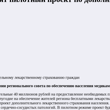
тельному лекарственному страхованию граждан
ании регионального совета по обеспечению населения медика
ельные 40 миллионов рублей на предоставление необходимых пр
лугодие на обеспечение жителей региона бесплатными лекарств
роект дополнительного лекарственного страхования населения. 
сердечно-сосудистых патологий. В пилотном режиме проект буд