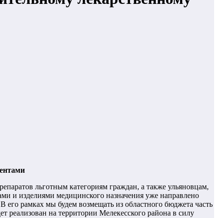
ментами
епаратов льготным категориям граждан, а также ульяновцам,
ами и изделиями медицинского назначения уже направлено
В его рамках мы будем возмещать из областного бюджета часть
ет реализован на территории Мелекесского района в силу