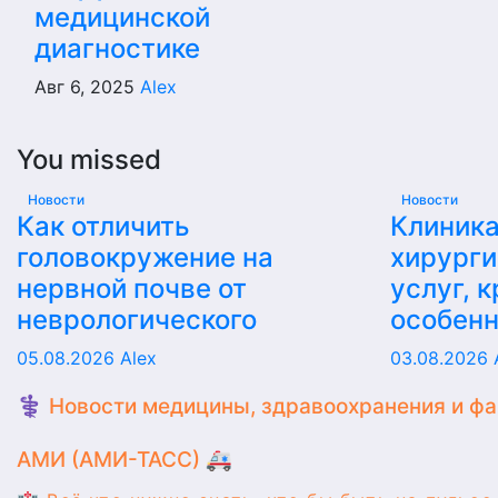
медицинской
диагностике
Авг 6, 2025
Alex
You missed
Новости
Новости
Как отличить
Клиника
головокружение на
хирурги
нервной почве от
услуг, 
неврологического
особен
05.08.2026
Alex
03.08.2026
⚕️ Новости медицины, здравоохранения и ф
АМИ (АМИ-ТАСС) 🚑