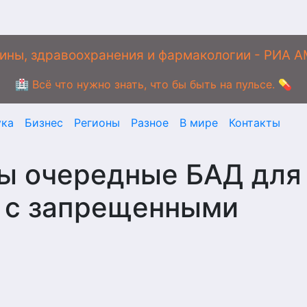
ины, здравоохранения и фармакологии - РИА 
🏥 Всё что нужно знать, что бы быть на пульсе. 💊
ука
Бизнес
Регионы
Разное
В мире
Контакты
ны очередные БАД для
 с запрещенными