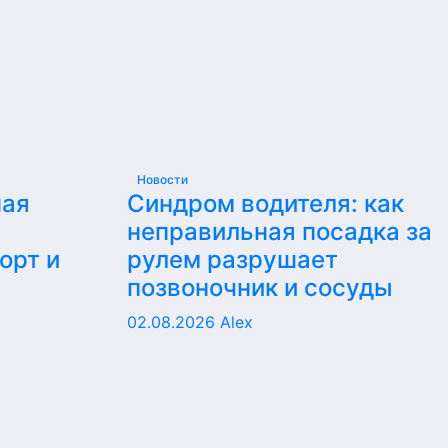
Новости
ная
Синдром водителя: как
неправильная посадка за
орт и
рулем разрушает
позвоночник и сосуды
02.08.2026
Alex