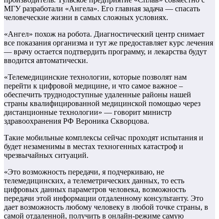
МГУ разработали «Ангела». Его главная задача — спасать
человеческие жизни в самых сложных условиях.
«Ангел» похож на робота. Диагностический центр снимает
все показания организма и тут же предоставляет курс лечения
— врачу остается подтвердить программу, и лекарства будут
вводится автоматически.
«Телемедицинские технологии, которые позволят нам
перейти к цифровой медицине, и что самое важное –
обеспечить труднодоступные удаленные районы нашей
страны квалифицированной медицинской помощью через
дистанционные технологии» — говорит министр
здравоохранения РФ Вероника Скворцова.
Такие мобильные комплексы сейчас проходят испытания и
будет незаменимы в местах техногенных катастроф и
чрезвычайных ситуаций.
«Это возможность передачи, я подчеркиваю, не
телемедицинских, а телеметрических данных, то есть
цифровых данных параметров человека, возможность
передачи этой информации отдаленному консультанту. Это
дает возможность любому человеку в любой точке страны, в
самой отдаленной, получить в онлайн-режиме самую