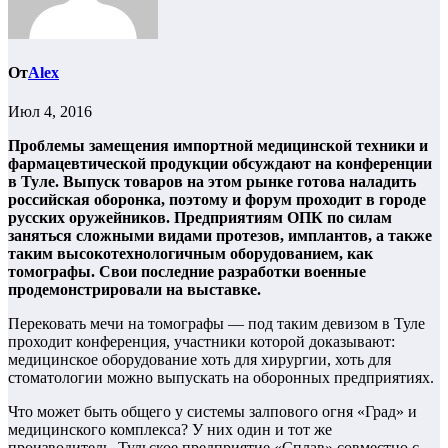
От
Alex
Июл 4, 2016
Проблемы замещения импортной медицинской техники и
фармацевтической продукции обсуждают на конференции
в Туле. Выпуск товаров на этом рынке готова наладить
российская оборонка, поэтому и форум проходит в городе
русских оружейников. Предприятиям ОПК по силам
заняться сложными видами протезов, имплантов, а также
таким высокотехнологичным оборудованием, как
томографы. Свои последние разработки военные
продемонстрировали на выставке.
Перековать мечи на томографы — под таким девизом в Туле
проходит конференция, участники которой доказывают:
медицинское оборудование хоть для хирургии, хоть для
стоматологии можно выпускать на оборонных предприятиях.
Что может быть общего у системы залпового огня «Град» и
медицинского комплекса? У них один и тот же
производитель. Тульское предприятие «Сплав» совместно с