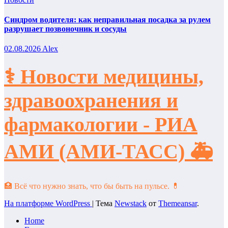
Синдром водителя: как неправильная посадка за рулем
разрушает позвоночник и сосуды
02.08.2026
Alex
⚕️ Новости медицины,
здравоохранения и
фармакологии - РИА
АМИ (АМИ-ТАСС) 🚑
🏥 Всё что нужно знать, что бы быть на пульсе. 💊
На платформе WordPress
|
Тема
Newstack
от
Themeansar
.
Home