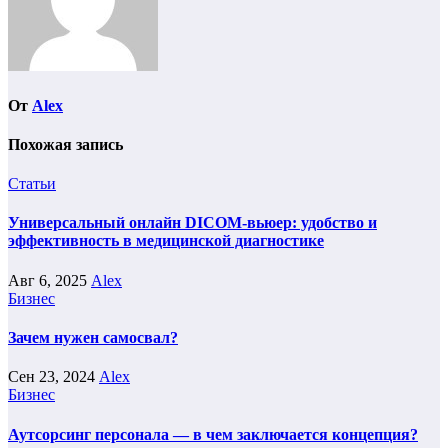
От
Alex
Похожая запись
Статьи
Универсальный онлайн DICOM-вьюер: удобство и
эффективность в медицинской диагностике
Авг 6, 2025
Alex
Бизнес
Зачем нужен самосвал?
Сен 23, 2024
Alex
Бизнес
Аутсорсинг персонала — в чем заключается концепция?