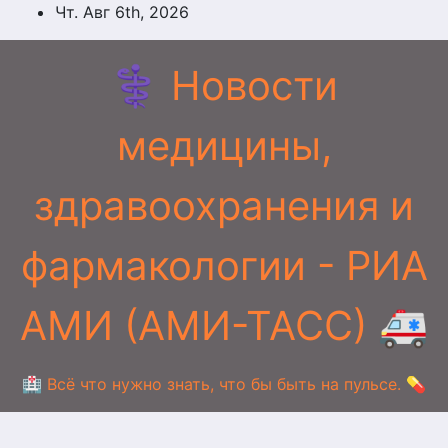
Перейти
Чт. Авг 6th, 2026
к
содержимому
⚕️ Новости
медицины,
здравоохранения и
фармакологии - РИА
АМИ (АМИ-ТАСС) 🚑
🏥 Всё что нужно знать, что бы быть на пульсе. 💊