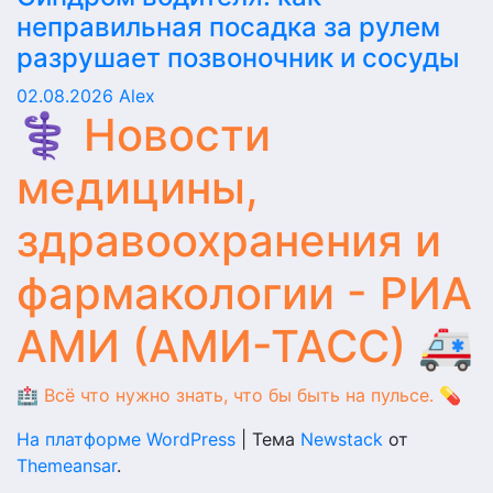
неправильная посадка за рулем
разрушает позвоночник и сосуды
02.08.2026
Alex
⚕️ Новости
медицины,
здравоохранения и
фармакологии - РИА
АМИ (АМИ-ТАСС) 🚑
🏥 Всё что нужно знать, что бы быть на пульсе. 💊
На платформе WordPress
|
Тема
Newstack
от
Themeansar
.