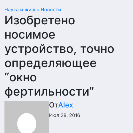
Наука и жизнь
Новости
Изобретено
носимое
устройство, точно
определяющее
“окно
фертильности”
От
Alex
Июл 28, 2016