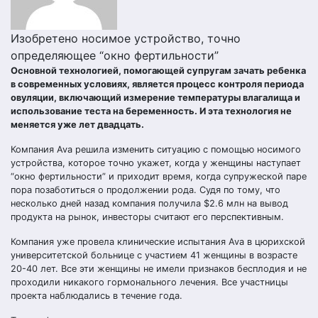
Изобретено носимое устройство, точно
определяющее “окно фертильности”
Основной технологией, помогающей супругам зачать ребенка
в современных условиях, является процесс контроля периода
овуляции, включающий измерение температуры влагалища и
использование теста на беременность. И эта технология не
меняется уже лет двадцать.
Компания Ava решила изменить ситуацию с помощью носимого
устройства, которое точно укажет, когда у женщины наступает
“окно фертильности” и приходит время, когда супружеской паре
пора позаботиться о продолжении рода. Судя по тому, что
несколько дней назад компания получила $2.6 млн на вывод
продукта на рынок, инвесторы считают его перспективным.
Компания уже провела клинические испытания Ava в цюрихской
университетской больнице с участием 41 женщины в возрасте
20-40 лет. Все эти женщины не имели признаков бесплодия и не
проходили никакого гормонального лечения. Все участницы
проекта наблюдались в течение года.