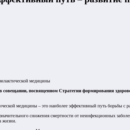
офилактической медицины
в совещании, посвященном Стратегии формирования здорово
тической медицины – это наиболее эффективный путь борьбы с 
 значительного снижения смертности от неинфекционных заболе
а жизни.