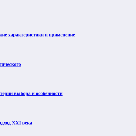
ие характеристики и применение
гического
итерии выбора и особенности
одход XXI века