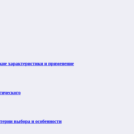
ие характеристики и применение
гического
итерии выбора и особенности