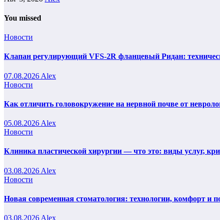
You missed
Новости
Клапан регулирующий VFS-2R фланцевый Ридан: техническ
07.08.2026
Alex
Новости
Как отличить головокружение на нервной почве от невроло
05.08.2026
Alex
Новости
Клиника пластической хирургии — что это: виды услуг, кр
03.08.2026
Alex
Новости
Новая современная стоматология: технологии, комфорт и п
03.08.2026
Alex