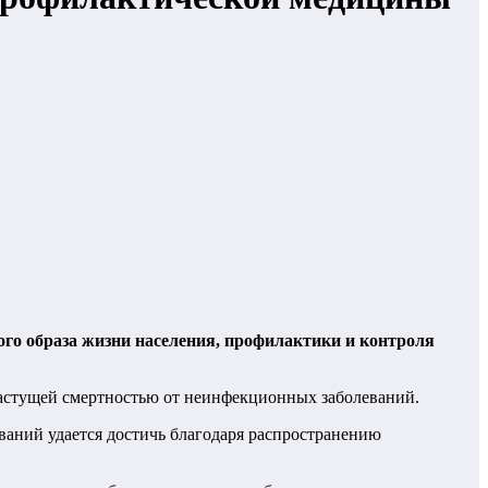
го образа жизни населения, профилактики и контроля
растущей смертностью от неинфекционных заболеваний.
ваний удается достичь благодаря распространению