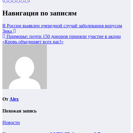
Навигация по записям
В России выявлен очередной случай заболевания вирусом
Зика
Приморье: почти 150 доноров приняли участие в акции
«Кровь объединяет всех нас!»
От
Alex
Похожая запись
Новости