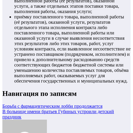
выполненной работы (её результатов), оказанной
услуги, а также отдельных этапов поставки товара,
выполнения работы, оказания услуги;
приёмку поставленного товара, выполненной работы
(её результатов), оказанной услуги, результатов
отдельного этапа исполнения контракта либо
поставленного товара, выполненной работы или
оказанной услуги в случае выявления несоответствия
этих результатов либо этих товаров, работ, услуг
условиям контракта, если выявленное несоответствие не
устранено поставщиком (подрядчиком, исполнителем) и
привело к дополнительному расходованию средств
соответствующих бюджетов бюджетной системы или
уменьшению количества поставляемых товаров, объёма
выполняемых работ, оказываемых услуг для
обеспечения государственных и муниципальных нужд.
Навигация по записям
Борьба с фармацевтическим лобби продолжается
В больнице имени братьев Губиных устроили детский
праздник