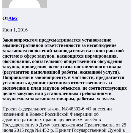
От
Alex
Июн 1, 2016
Законопроектом
предусматривается установление
административной ответственности за несоблюдение
заказчиком положений законодательства о контрактной
системе в сфере закупок, касающихся нормирования,
обоснования, обязательного общественного обсуждения
закупок, проведения экспертизы поставленного товара
(результатов выполненной работы, оказанной услуги).
Поправками к законопроекту, в частности, предлагается
установить административную ответственность за
включение в план закупок объектов, не соответствующих
целям закупок или установленным требованиям к
закупаемым заказчиком товарам, работам, услугам.
Проект федерального закона №848302-6 «О внесении
изменений в Кодекс Российской Федерации об
административных правонарушениях» внесён в
Государственную Думу распоряжением Правительства от 25
июля 2015 года №1452-р. Принят Государственной Думой в