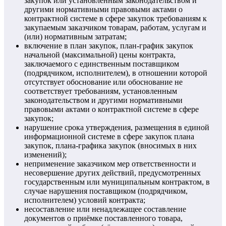
закупок или установленным законодательством и
другими нормативными правовыми актами о
контрактной системе в сфере закупок требованиям к
закупаемым заказчиком товарам, работам, услугам и
(или) нормативным затратам;
включение в план закупок, план-график закупок
начальной (максимальной) цены контракта,
заключаемого с единственным поставщиком
(подрядчиком, исполнителем), в отношении которой
отсутствует обоснование или обоснование не
соответствует требованиям, установленным
законодательством и другими нормативными
правовыми актами о контрактной системе в сфере
закупок;
нарушение срока утверждения, размещения в единой
информационной системе в сфере закупок плана
закупок, плана-графика закупок (вносимых в них
изменений);
неприменение заказчиком мер ответственности и
несовершение других действий, предусмотренных
государственным или муниципальным контрактом, в
случае нарушения поставщиком (подрядчиком,
исполнителем) условий контракта;
несоставление или ненадлежащее составление
документов о приёмке поставленного товара,