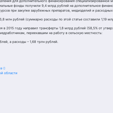
еления для дополнительного финансирования специализированной 
иальные фонды получили 9,4 млрд рублей на дополнительное финан
урсов при закупке зарубежных препаратов, медизделий и расходных
,8 млн рублей (суммарно расходы по этой статье составили 1,19 мл
 в 2015 году направил трансферты 1,8 млрд рублей (58,5% от утве
едработникам, переехавшим на работу в сельскую местность:
лей, а расходы – 1,68 трлн рублей.
ке
ой области