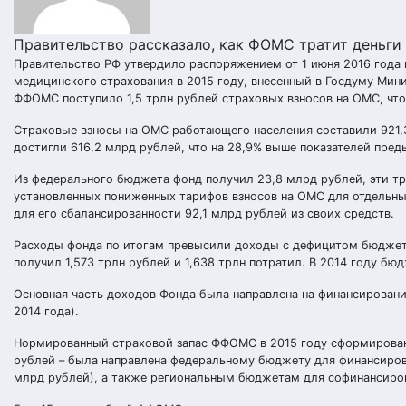
Правительство рассказало, как ФОМС тратит деньги
Правительство РФ утвердило
распоряжением
от 1 июня 2016 года
медицинского страхования в 2015 году, внесенный в Госдуму Мин
ФФОМС поступило 1,5 трлн рублей страховых взносов на ОМС, что 
Страховые взносы на ОМС работающего населения составили 921,3 
достигли 616,2 млрд рублей, что на 28,9% выше показателей пред
Из федерального бюджета фонд получил 23,8 млрд рублей, эти т
установленных пониженных тарифов взносов на ОМС для отдельн
для его сбалансированности 92,1 млрд рублей из своих средств.
Расходы фонда по итогам превысили доходы с дефицитом бюджет
получил 1,573 трлн рублей и 1,638 трлн потратил. В 2014 году б
Основная часть доходов Фонда была направлена на финансировани
2014 года).
Нормированный страховой запас ФФОМС в 2015 году сформирован 
рублей – была направлена федеральному бюджету для финансиров
млрд рублей), а также региональным бюджетам для софинансиро