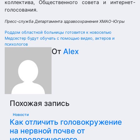
коллектива, Обще
ственного совета и интернет-
голос
ования.
Пресс-служба Департамента здравоохранения ХМАО-Югры
Навигация
Роддом областной больницы готовится к новоселью
Медсестер будут обучать с помощью видео, актеров и
по
психологов
От
Alex
записям
Похожая запись
Новости
Как отличить головокружение
на нервной почве от
неврологического