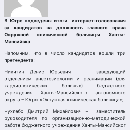
В Югре подведены итоги интернет-голосов
ания
за кандидатов на должность главного врача
Окружной клинической больницы Ханты-
Мансийска
Напомним, что в число кандидатов вошли три
претендента:
Никитин Денис Юрьевич – заведующий
отделением анестезиологии и реанимации (для
кардиологических больных) бюджетн
ого
учреждения Ханты-Мансийског
о автономного
округа – Югры «Окружная клиническая больница»;
Чухлебо Дмитрий Михайлович – заместитель
руководителя по организационно-м
етодической
работе бюджетного учреждения Ханты-Мансийског