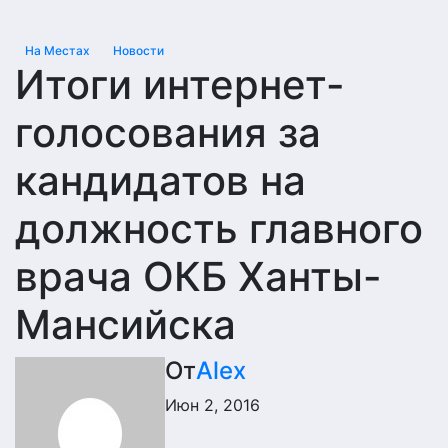
На Местах
Новости
Итоги интернет-
голосования за
кандидатов на
должность главного
врача ОКБ Ханты-
Мансийска
От
Alex
Июн 2, 2016