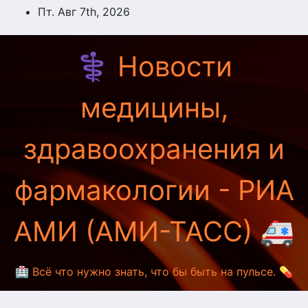
Перейти
Пт. Авг 7th, 2026
к
содержимому
⚕️ Новости
медицины,
здравоохранения и
фармакологии - РИА
АМИ (АМИ-ТАСС) 🚑
🏥 Всё что нужно знать, что бы быть на пульсе. 💊