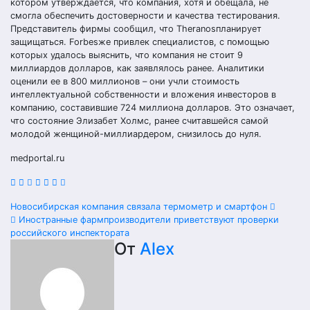
котором утверждается, что компания, хотя и обещала, не
смогла обеспечить достоверности и качества тестирования.
Представитель фирмы сообщил, что Theranosпланирует
защищаться. Forbesже привлек специалистов, с помощью
которых удалось выяснить, что компания не стоит 9
миллиардов долларов, как заявлялось ранее. Аналитики
оценили ее в 800 миллионов – они учли стоимость
интеллектуальной собственности и вложения инвесторов в
компанию, составившие 724 миллиона долларов. Это означает,
что состояние Элизабет Холмс, ранее считавшейся самой
молодой женщиной-миллиардером, снизилось до нуля.
medportal.ru
Навигация
Новосибирская компания связала термометр и смартфон
Иностранные фармпроизводители приветствуют проверки
по
российского инспектората
От
Alex
записям