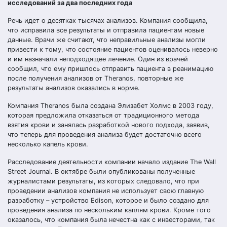
исследований за два последних года
Речь идет о десятках тысячах анализов. Компания сообщила,
что исправила все результаты и отправила пациентам новые
данные. Врачи же считают, что неправильные анализы могли
привести к тому, что состояние пациентов оценивалось неверно
и им назначали неподходящее лечение. Один из врачей
сообщил, что ему пришлось отправить пациента в реанимацию
после получения анализов от Theranos, повторные же
результаты анализов оказались в норме.
Компания Theranos была создана Элизабет Холмс в 2003 году,
которая предложила отказаться от традиционного метода
взятия крови и занялась разработкой нового подхода, заявив,
что теперь для проведения анализа будет достаточно всего
несколько капель крови.
Расследование деятельности компании начало
издание
The Wall
Street Journal. В октябре были опубликованы полученные
журналистами результаты, из которых следовало, что при
проведении анализов компания не использует свою главную
разработку – устройство Edison, которое и было создано для
проведения анализа по нескольким каплям крови. Кроме того
оказалось, что компания была нечестна как с инвесторами, так