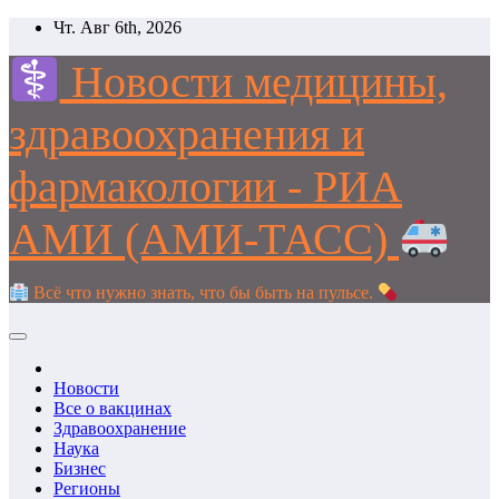
Перейти
Чт. Авг 6th, 2026
к
содержимому
Новости медицины,
здравоохранения и
фармакологии - РИА
АМИ (АМИ-ТАСС)
Всё что нужно знать, что бы быть на пульсе.
Новости
Все о вакцинах
Здравоохранение
Наука
Бизнес
Регионы