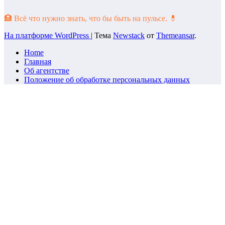
🏥 Всё что нужно знать, что бы быть на пульсе. 💊
На платформе WordPress
|
Тема
Newstack
от
Themeansar
.
Home
Главная
Об агентстве
Положение об обработке персональных данных