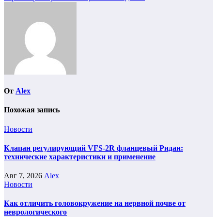
по
записям
От
Alex
Похожая запись
Новости
Клапан регулирующий VFS-2R фланцевый Ридан:
технические характеристики и применение
Авг 7, 2026
Alex
Новости
Как отличить головокружение на нервной почве от
неврологического