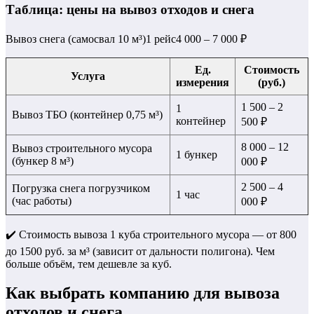
Таблица: цены на вывоз отходов и снега
Вывоз снега (самосвал 10 м³)1 рейс4 000 – 7 000 ₽
Ед.
Стоимость
Услуга
измерения
(руб.)
1 500 – 2
1
Вывоз ТБО (контейнер 0,75 м³)
контейнер
500 ₽
8 000 – 12
Вывоз строительного мусора
1 бункер
(бункер 8 м³)
000 ₽
2 500 – 4
Погрузка снега погрузчиком
1 час
(час работы)
000 ₽
✔️ Стоимость вывоза 1 куба строительного мусора — от 800
до 1500 руб. за м³ (зависит от дальности полигона). Чем
больше объём, тем дешевле за куб.
Как выбрать компанию для вывоза
отходов и снега