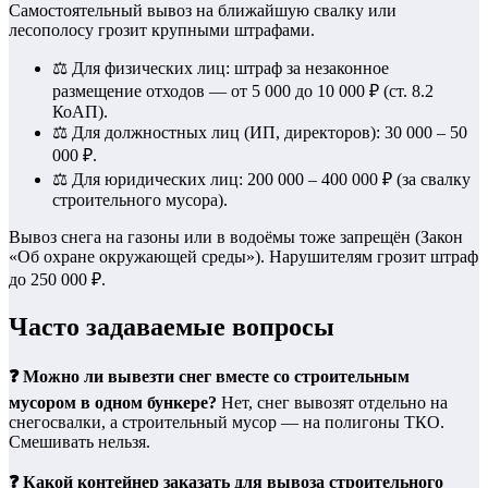
Самостоятельный вывоз на ближайшую свалку или
лесополосу грозит крупными штрафами.
⚖️ Для физических лиц: штраф за незаконное
размещение отходов — от 5 000 до 10 000 ₽ (ст. 8.2
КоАП).
⚖️ Для должностных лиц (ИП, директоров): 30 000 – 50
000 ₽.
⚖️ Для юридических лиц: 200 000 – 400 000 ₽ (за свалку
строительного мусора).
Вывоз снега на газоны или в водоёмы тоже запрещён (Закон
«Об охране окружающей среды»). Нарушителям грозит штраф
до 250 000 ₽.
Часто задаваемые вопросы
❓ Можно ли вывезти снег вместе со строительным
мусором в одном бункере?
Нет, снег вывозят отдельно на
снегосвалки, а строительный мусор — на полигоны ТКО.
Смешивать нельзя.
❓ Какой контейнер заказать для вывоза строительного