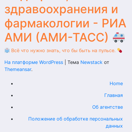
здравоохранения и
фармакологии - РИА
АМИ (АМИ-ТАСС)
Всё что нужно знать, что бы быть на пульсе.
На платформе WordPress
|
Тема
Newstack
от
Themeansar
.
Home
Главная
Об агентстве
Положение об обработке персональных
данных