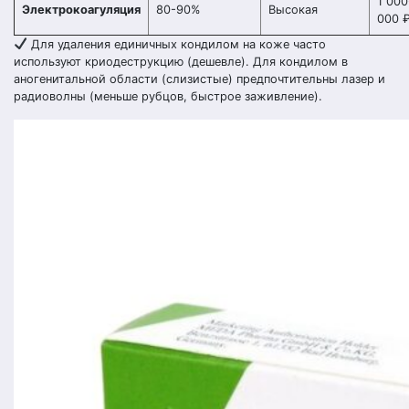
1 000
Электрокоагуляция
80-90%
Высокая
000 
Для удаления единичных кондилом на коже часто
используют криодеструкцию (дешевле). Для кондилом в
аногенитальной области (слизистые) предпочтительны лазер и
радиоволны (меньше рубцов, быстрое заживление).