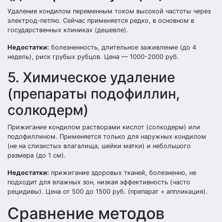
Удаление кондилом переменным током высокой частоты через
электрод-петлю. Сейчас применяется редко, в основном в
государственных клиниках (дешевле).
Недостатки:
болезненность, длительное заживление (до 4
недель), риск грубых рубцов. Цена — 1000-2000 руб.
5. Химическое удаление
(препараты подофиллин,
солкодерм)
Прижигание кондилом растворами кислот (солкодерм) или
подофиллином. Применяется только для наружных кондилом
(не на слизистых влагалища, шейки матки) и небольшого
размера (до 1 см).
Недостатки:
прижигание здоровых тканей, болезненно, не
подходит для влажных зон, низкая эффективность (часто
рецидивы). Цена от 500 до 1500 руб. (препарат + аппликация).
Сравнение методов