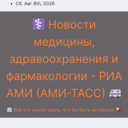
Перейти
Сб. Авг 8th, 2026
к
содержимому
Новости
медицины,
здравоохранения и
фармакологии - РИА
АМИ (АМИ-ТАСС)
Всё что нужно знать, что бы быть на пульсе.