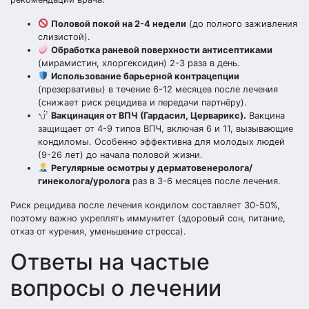
Половой покой на 2-4 недели
(до полного заживления
слизистой).
Обработка раневой поверхности антисептиками
(мирамистин, хлоргексидин) 2-3 раза в день.
Использование барьерной контрацепции
(презервативы) в течение 6-12 месяцев после лечения
(снижает риск рецидива и передачи партнёру).
Вакцинация от ВПЧ (Гардасил, Церварикс).
Вакцина
защищает от 4-9 типов ВПЧ, включая 6 и 11, вызывающие
кондиломы. Особенно эффективна для молодых людей
(9-26 лет) до начала половой жизни.
Регулярные осмотры у дерматовенеролога/
гинеколога/уролога
раз в 3-6 месяцев после лечения.
Риск рецидива после лечения кондилом составляет 30-50%,
поэтому важно укреплять иммунитет (здоровый сон, питание,
отказ от курения, уменьшение стресса).
Ответы на частые
вопросы о лечении