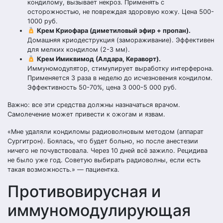
кондилому, вызывает некроз. Применять с
осторожностью, не повреждая здоровую кожу. Цена 500-
1000 руб.
Крем Криофара (диметиловый эфир + пропан).
Домашняя криодеструкция (замораживание). Эффективен
для мелких кондилом (2-3 мм).
Крем Имиквимод (Алдара, Кераворт).
Иммуномодулятор, стимулирует выработку интерферона.
Применяется 3 раза в неделю до исчезновения кондилом.
Эффективность 50-70%, цена 3 000-5 000 руб.
Важно: все эти средства должны назначаться врачом.
Самолечение может привести к ожогам и язвам.
«Мне удаляли кондиломы радиоволновым методом (аппарат
Сургитрон). Боялась, что будет больно, но после анестезии
ничего не почувствовала. Через 10 дней всё зажило. Рецидива
не было уже год. Советую выбирать радиоволны, если есть
такая возможность.» — пациентка.
Противовирусная и
иммуномодулирующая