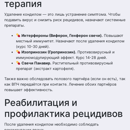
терапия
Удаление кондилом — это лишь устранение симптома. Чтобы
подавить вирус и снизить риск рецидивов, назначают системные
препараты.
Интерфероны (Виферон, Генферон свечи).
Повышают
местный иммунитет. Назначают после удаления кондилом
(курс 10-30 дней).
Изопринозин (Гропринозин).
Противовирусный и
иммуномодулирующий эффект. Курс 14-28 дней.
Свечи Панавир.
Растительный противовирусный
препарат (экстракт картофеля).
Также важно обследовать полового партнёра (если он есть), так
как ВПЧ передаётся при контакте. Лечение обоих партнёров
повышает эффективность.
Реабилитация и
профилактика рецидивов
После удаления кондилом необходимо соблюдать
рекомендации врача: