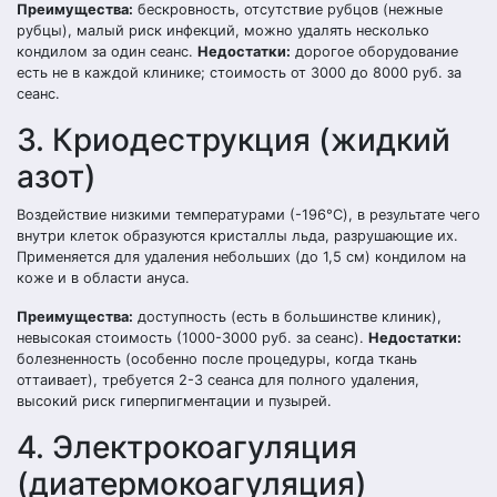
Преимущества:
бескровность, отсутствие рубцов (нежные
рубцы), малый риск инфекций, можно удалять несколько
кондилом за один сеанс.
Недостатки:
дорогое оборудование
есть не в каждой клинике; стоимость от 3000 до 8000 руб. за
сеанс.
3. Криодеструкция (жидкий
азот)
Воздействие низкими температурами (-196°C), в результате чего
внутри клеток образуются кристаллы льда, разрушающие их.
Применяется для удаления небольших (до 1,5 см) кондилом на
коже и в области ануса.
Преимущества:
доступность (есть в большинстве клиник),
невысокая стоимость (1000-3000 руб. за сеанс).
Недостатки:
болезненность (особенно после процедуры, когда ткань
оттаивает), требуется 2-3 сеанса для полного удаления,
высокий риск гиперпигментации и пузырей.
4. Электрокоагуляция
(диатермокоагуляция)