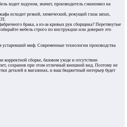
ель ходит ходуном, значит, производитель сэкономил на
кафа исходит резкий, химический, режущий глаза запах,
СП.
 фабричного брака, а из-за кривых рук сборщика? Перетянутые
обирайте мебель строго по инструкции или доверьте это
чем устаревший миф. Современные технологии производства
и корректной сборке, базовом уходе и отсутствии
0 лет, сохранив при этом отличный внешний вид. Поэтому не
тки деталей в магазинах, и ваш бюджетный интерьер будет