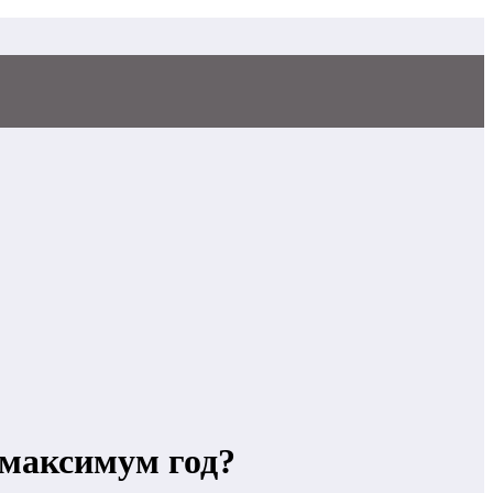
 максимум год?