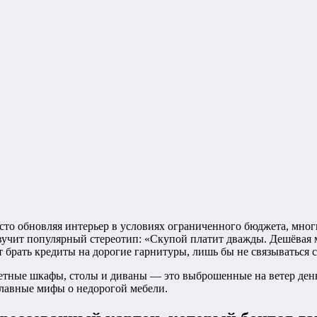
то обновляя интерьер в условиях ограниченного бюджета, многи
звучит популярный стереотип: «Скупой платит дважды. Дешёвая м
 брать кредиты на дорогие гарнитуры, лишь бы не связываться с
джетные шкафы, столы и диваны — это выброшенные на ветер де
главные мифы о недорогой мебели.