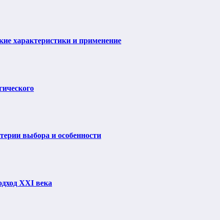
ие характеристики и применение
гического
итерии выбора и особенности
одход XXI века