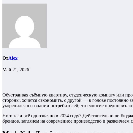
От
Alex
Май 21, 2026
Обустраивая съёмную квартиру, студенческую комнату или прос
стороны, хочется сэкономить, с другой — в голове постоянно 
укоренился в сознании потребителей, что многие предпочитают
Но так ли всё однозначно в 2024 году? Действительно ли бю
брендов, заглянем на современное производство и развенчаем 