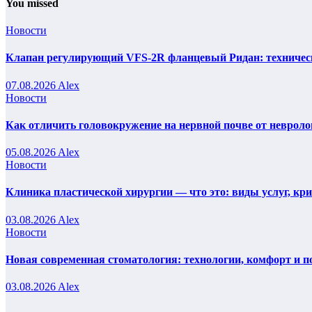
You missed
Новости
Клапан регулирующий VFS-2R фланцевый Ридан: техническ
07.08.2026
Alex
Новости
Как отличить головокружение на нервной почве от невроло
05.08.2026
Alex
Новости
Клиника пластической хирургии — что это: виды услуг, кр
03.08.2026
Alex
Новости
Новая современная стоматология: технологии, комфорт и п
03.08.2026
Alex