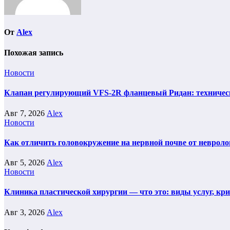
От
Alex
Похожая запись
Новости
Клапан регулирующий VFS-2R фланцевый Ридан: техническ
Авг 7, 2026
Alex
Новости
Как отличить головокружение на нервной почве от невроло
Авг 5, 2026
Alex
Новости
Клиника пластической хирургии — что это: виды услуг, кр
Авг 3, 2026
Alex