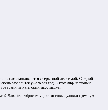
е из нас сталкиваются с серьезной дилеммой. С одной
ебель развалится уже через год». Этот миф настолько
 товарами из категории масс-маркет.
ньги? Давайте отбросим маркетинговые уловки премиум-