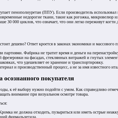
тупает пенополиуретан (ППУ). Если производитель использовал
то современные недорогие ткани, такие как рогожка, микровелюр 
ше 30 000 циклов, что означает, что они легко переживут когт
стоит дешево? Ответ кроется в законах экономики и массового п
 партиями. Фабрика не тратит время и деньги на перенастройк
 фрезеровки на фасадах, стеклянных витражей и гнутых элемен
аковках, что удешевляет ее хранение и транспортировку.
атериал и производственный процесс, а не за имя известного ит
а осознанного покупателя
годы, к её выбору нужно подойти с умом. Как справедливо отм
ращать внимание при визуальном осмотре товара.
ься:
 Кромка не должна отходить, пузыриться или иметь острые неа
ений формальдегида.