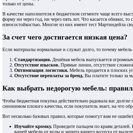
только от цены.
В качестве наполнителя в бюджетном сегменте чаще всего выс
форму ни через год, ни через пять лет. Что касается обивки, 
износостойкостью. Многие из них имеют тест Мартиндейла свы
За счет чего достигается низкая цена?
Если материалы нормальные и служат долго, то почему мебель 
Стандартизация.
Дешёвая мебель выпускается огромными
Отсутствие изысков.
Прямые линии, отсутствие сложной
Оптимизация логистики.
Мебель продается в плоских уп
Отсутствие переплаты за бренд.
Вы платите только за м
Как выбрать недорогую мебель: правил
Чтобы бюджетная покупка действительно радовала вас долгие 
синонимом плохого качества, если покупатель знает, на что об
Вот несколько базовых правил, которые помогут вам не ошибит
Изучайте кромку.
Проведите пальцем по краям деталей.
вашей мебели от воды и защита вашего воздуха от выдел