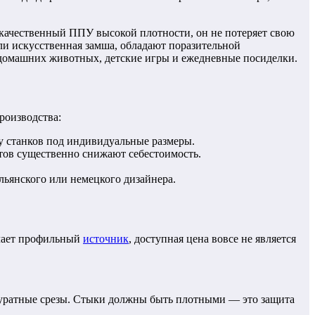
 качественный ППУ высокой плотности, он не потеряет свою
или искусственная замша, обладают поразительной
и домашних животных, детские игры и ежедневные посиделки.
роизводства:
у станков под индивидуальные размеры.
тов существенно снижают себестоимость.
альянского или немецкого дизайнера.
ечает профильный
источник
, доступная цена вовсе не является
ккуратные срезы. Стыки должны быть плотными — это защита