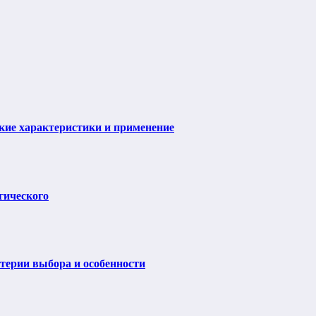
ие характеристики и применение
гического
итерии выбора и особенности