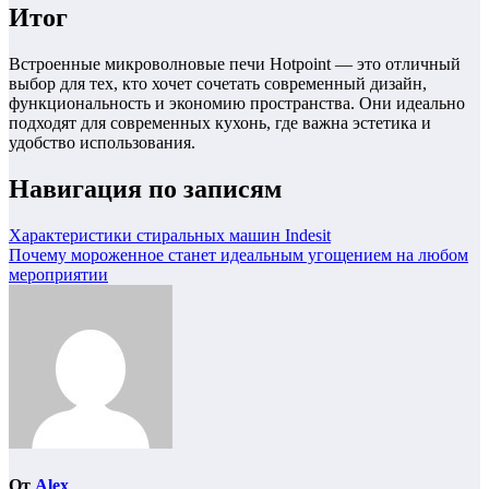
Итог
Встроенные микроволновые печи Hotpoint — это отличный
выбор для тех, кто хочет сочетать современный дизайн,
функциональность и экономию пространства. Они идеально
подходят для современных кухонь, где важна эстетика и
удобство использования.
Навигация по записям
Характеристики стиральных машин Indesit
Почему мороженное станет идеальным угощением на любом
мероприятии
От
Alex