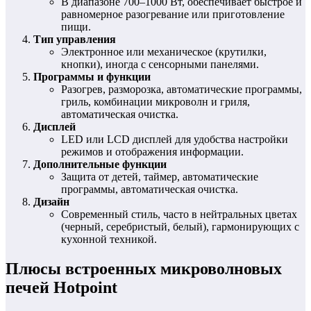
В диапазоне 700–1000 Вт, обеспечивает быстрое и
равномерное разогревание или приготовление
пищи.
Тип управления
Электронное или механическое (крутилки,
кнопки), иногда с сенсорными панелями.
Программы и функции
Разогрев, разморозка, автоматические программы,
гриль, комбинации микроволн и гриля,
автоматическая очистка.
Дисплей
LED или LCD дисплей для удобства настройки
режимов и отображения информации.
Дополнительные функции
Защита от детей, таймер, автоматические
программы, автоматическая очистка.
Дизайн
Современный стиль, часто в нейтральных цветах
(черный, серебристый, белый), гармонирующих с
кухонной техникой.
Плюсы встроенных микроволновых
печей Hotpoint