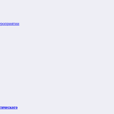
ероприятии
гического