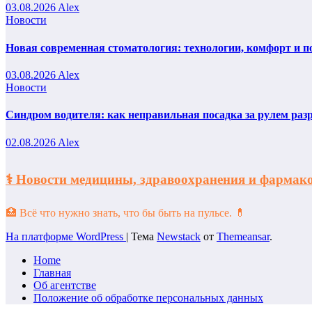
03.08.2026
Alex
Новости
Новая современная стоматология: технологии, комфорт и п
03.08.2026
Alex
Новости
Синдром водителя: как неправильная посадка за рулем раз
02.08.2026
Alex
⚕️ Новости медицины, здравоохранения и фарм
🏥 Всё что нужно знать, что бы быть на пульсе. 💊
На платформе WordPress
|
Тема
Newstack
от
Themeansar
.
Home
Главная
Об агентстве
Положение об обработке персональных данных