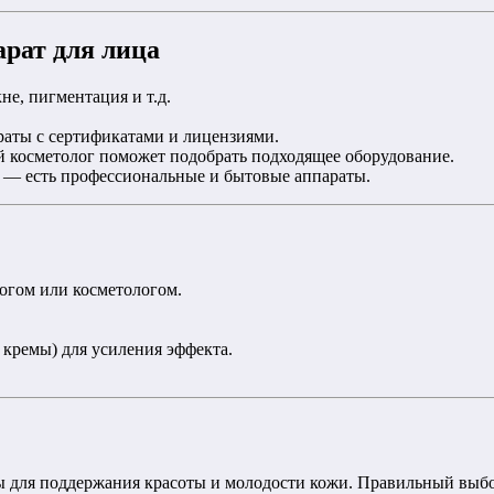
арат для лица
е, пигментация и т.д.
аты с сертификатами и лицензиями.
косметолог поможет подобрать подходящее оборудование.
— есть профессиональные и бытовые аппараты.
огом или косметологом.
 кремы) для усиления эффекта.
для поддержания красоты и молодости кожи. Правильный выбор