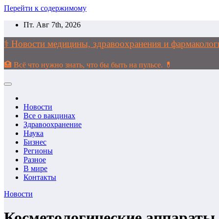
Перейти к содержимому
Пт. Авг 7th, 2026
⚕️ Новости медицины, здравоохранения и фармако
🏥 Всё что нужно знать, что бы быть на пульсе. 💊
Новости
Все о вакцинах
Здравоохранение
Наука
Бизнес
Регионы
Разное
В мире
Контакты
Новости
Косметологические аппараты 