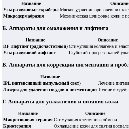
Название
Описани
Ультразвуковые скраберы
Мягкое удаление ороговевших кле
Микродермабразия
Механическая шлифовка кожи с п
Б. Аппараты для омоложения и лифтинга
Название
Описание
RF-лифтинг (радиочастотный)
Стимуляция коллагена и элас
Ультразвуковой лифтинг
Глубокий прогрев тканей уль
В. Аппараты для коррекции пигментации и проб
Название
IPL (интенсивный импульсный свет)
Лечение пигмен
Лазеры для удаления сосудов и пигментации
Точное воздейс
Г. Аппараты для увлажнения и питания кожи
Название
Описание
Микротоковая терапия
Стимуляция клеточного обмена
Криотерапия
Охлаждение кожи для снятия воспал