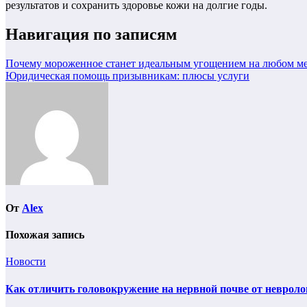
результатов и сохранить здоровье кожи на долгие годы.
Навигация по записям
Почему мороженное станет идеальным угощением на любом м
Юридическая помощь призывникам: плюсы услуги
От
Alex
Похожая запись
Новости
Как отличить головокружение на нервной почве от невроло