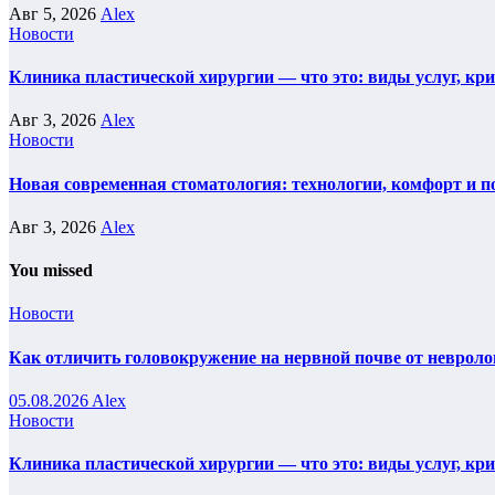
Авг 5, 2026
Alex
Новости
Клиника пластической хирургии — что это: виды услуг, кр
Авг 3, 2026
Alex
Новости
Новая современная стоматология: технологии, комфорт и п
Авг 3, 2026
Alex
You missed
Новости
Как отличить головокружение на нервной почве от невроло
05.08.2026
Alex
Новости
Клиника пластической хирургии — что это: виды услуг, кр