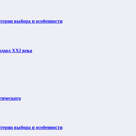
итерии выбора и особенности
одход XXI века
гического
итерии выбора и особенности