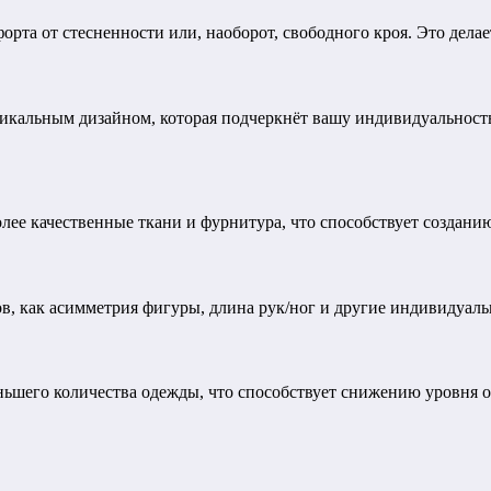
рта от стесненности или, наоборот, свободного кроя. Это дела
кальным дизайном, которая подчеркнёт вашу индивидуальность 
лее качественные ткани и фурнитура, что способствует создани
в, как асимметрия фигуры, длина рук/ног и другие индивидуальн
ьшего количества одежды, что способствует снижению уровня о