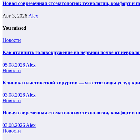
Новая современная стоматология: технологии, комфорт и п
Авг 3, 2026
Alex
You missed
Новости
Как отличить головокружение на нервной почве от невроло
05.08.2026
Alex
Новости
Клиника пластической хирургии — что это: виды услуг, кр
03.08.2026
Alex
Новости
Новая современная стоматология: технологии, комфорт и п
03.08.2026
Alex
Новости