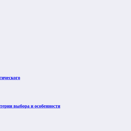
гического
итерии выбора и особенности