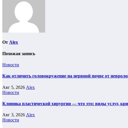
От
Alex
Похожая запись
Новости
Как отличить головокружение на нервной почве от невроло
Авг 5, 2026
Alex
Новости
Клиника пластической хирургии — что это: виды услуг, кр
Авг 3, 2026
Alex
Новости