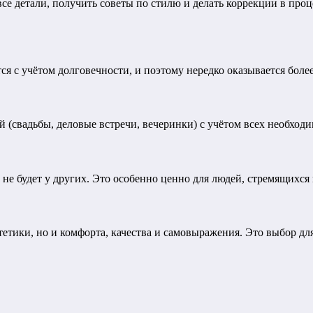
все детали, получить советы по стилю и делать коррекции в про
я с учётом долговечности, и поэтому нередко оказывается боле
 (свадьбы, деловые встречи, вечеринки) с учётом всех необходи
не будет у других. Это особенно ценно для людей, стремящихся
тики, но и комфорта, качества и самовыражения. Это выбор для 