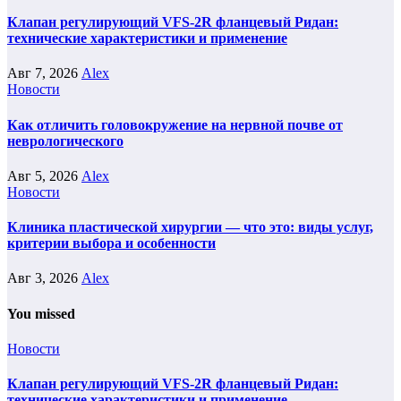
Клапан регулирующий VFS-2R фланцевый Ридан:
технические характеристики и применение
Авг 7, 2026
Alex
Новости
Как отличить головокружение на нервной почве от
неврологического
Авг 5, 2026
Alex
Новости
Клиника пластической хирургии — что это: виды услуг,
критерии выбора и особенности
Авг 3, 2026
Alex
You missed
Новости
Клапан регулирующий VFS-2R фланцевый Ридан:
технические характеристики и применение