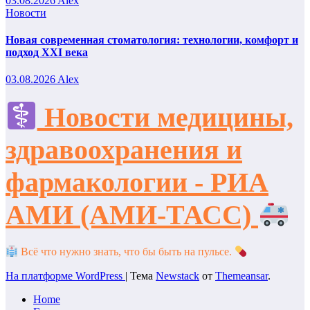
03.08.2026
Alex
Новости
Новая современная стоматология: технологии, комфорт и
подход XXI века
03.08.2026
Alex
Новости медицины,
здравоохранения и
фармакологии - РИА
АМИ (АМИ-ТАСС)
Всё что нужно знать, что бы быть на пульсе.
На платформе WordPress
|
Тема
Newstack
от
Themeansar
.
Home