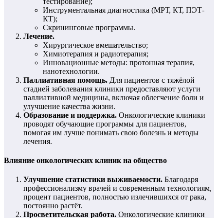
тестирование);
Инструментальная диагностика (МРТ, КТ, ПЭТ-
КТ);
Скрининговые программы.
Лечение.
Хирургическое вмешательство;
Химиотерапия и радиотерапия;
Инновационные методы: протонная терапия,
нанотехнологии.
Паллиативная помощь.
Для пациентов с тяжёлой
стадией заболевания клиники предоставляют услуги
паллиативной медицины, включая облегчение боли и
улучшение качества жизни.
Образование и поддержка.
Онкологические клиники
проводят обучающие программы для пациентов,
помогая им лучше понимать свою болезнь и методы
лечения.
Влияние онкологических клиник на общество
Улучшение статистики выживаемости.
Благодаря
профессионализму врачей и современным технологиям,
процент пациентов, полностью излечившихся от рака,
постоянно растёт.
Просветительская работа.
Онкологические клиники