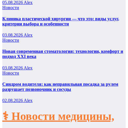
05.08.2026
Alex
Новости
Клиника пластической хирургии — что это: виды услуг,
критерии выбора и особенности
03.08.2026
Alex
Новости
Новая современная стоматология: технологии, комфорт и
подход XXI века
03.08.2026
Alex
Новости
Синдром водителя: как неправильная посадка за рулем
разрушает позвоночник и сосуды
02.08.2026
Alex
⚕️ Новости медицины,