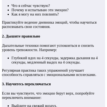
Что я сейчас чувствую?
Почему я испытываю эти эмоции?
Как я могу на них повлиять?
Практикуйте ведение дневника эмоций, чтобы научиться
распознавать свои состояния.
2.
Дышите правильно
Дыхательные техники помогают успокоиться и снизить
уровень тревожности. Например:
Глубокий вдох на 4 секунды, задержка дыхания на 4
секунды, медленный выдох на 4 секунды.
Регулярная практика таких упражнений улучшает
способность справляться с эмоциональными всплесками.
3.
Научитесь переключаться
Если вы чувствуете, что эмоции берут верх, попробуйте
переключить внимание:
Выйдите на свежий воздух.