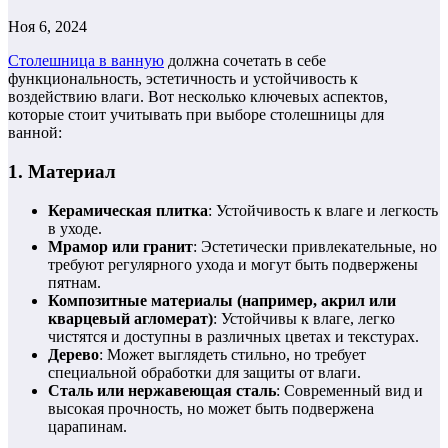
Ноя 6, 2024
Столешница в ванную
должна сочетать в себе
функциональность, эстетичность и устойчивость к
воздействию влаги. Вот несколько ключевых аспектов,
которые стоит учитывать при выборе столешницы для
ванной:
1.
Материал
Керамическая плитка
: Устойчивость к влаге и легкость
в уходе.
Мрамор или гранит
: Эстетически привлекательные, но
требуют регулярного ухода и могут быть подвержены
пятнам.
Композитные материалы (например, акрил или
кварцевый агломерат)
: Устойчивы к влаге, легко
чистятся и доступны в различных цветах и текстурах.
Дерево
: Может выглядеть стильно, но требует
специальной обработки для защиты от влаги.
Сталь или нержавеющая сталь
: Современный вид и
высокая прочность, но может быть подвержена
царапинам.