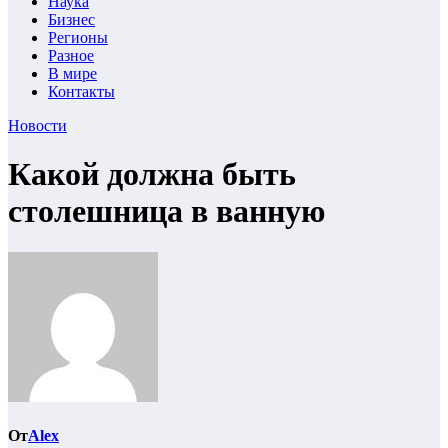
Наука
Бизнес
Регионы
Разное
В мире
Контакты
Новости
Какой должна быть
столешница в ванную
От
Alex