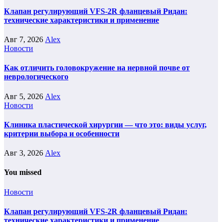
Клапан регулирующий VFS-2R фланцевый Ридан:
технические характеристики и применение
Авг 7, 2026
Alex
Новости
Как отличить головокружение на нервной почве от
неврологического
Авг 5, 2026
Alex
Новости
Клиника пластической хирургии — что это: виды услуг,
критерии выбора и особенности
Авг 3, 2026
Alex
You missed
Новости
Клапан регулирующий VFS-2R фланцевый Ридан:
технические характеристики и применение