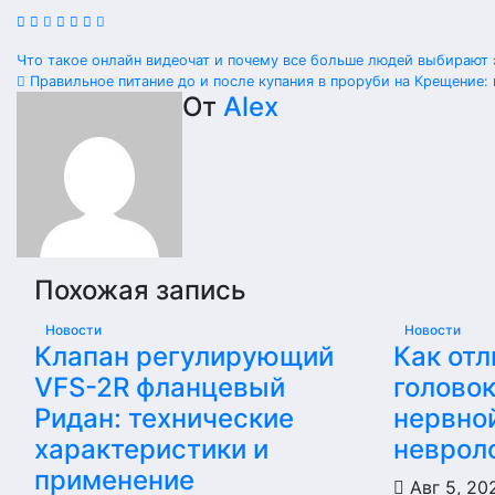
Навигация
Что такое онлайн видеочат и почему все больше людей выбирают
Правильное питание до и после купания в проруби на Крещение:
по
От
Alex
записям
Похожая запись
Новости
Новости
Клапан регулирующий
Как отл
VFS-2R фланцевый
голово
Ридан: технические
нервной
характеристики и
неврол
применение
Авг 5, 2