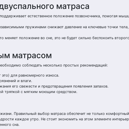
двуспального матраса
 поддерживает естественное положение позвоночника, помогая мыш
независимыми пружинами снижают давление на ключевые точки тела,
сто меняет положение во сне, это не будет сильно беспокоить второг
ным матрасом
 необходимо соблюдать несколько простых рекомендаций:
 это) для равномерного износа.
рязнений и влаги.
жания его свежести и предотвращения появления запахов.
ной тряпкой с мягким моющим средством.
о жизни. Правильный выбор матраса обеспечит не только комфортный
одрости каждое утро. Не стоит экономить на этом элементе интерьер
нного сна.