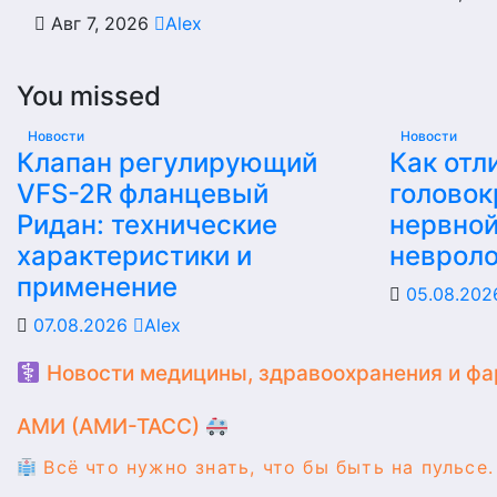
Авг 7, 2026
Alex
You missed
Новости
Новости
Клапан регулирующий
Как отл
VFS-2R фланцевый
головок
Ридан: технические
нервной
характеристики и
невроло
применение
05.08.20
07.08.2026
Alex
Новости медицины, здравоохранения и фа
АМИ (АМИ-ТАСС)
Всё что нужно знать, что бы быть на пульсе