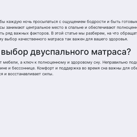
тобы каждую ночь просыпаться с ощущением бодрости и быть готовы
сы занимают центральное место в спальне и обеспечивают полноцен
ть ряд важных факторов. В этой статье мы разберем, на что обраща
у выбор качественного матраса так важен для вашего здоровья.
 выбор двуспального матраса?
нт мебели, а ключ к полноценному и здоровому сну. Неправильно по
ине и бессоннице. Комфорт и поддержка во время сна важны для об
я и восстанавливает силы.