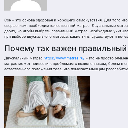
Сон – это основа здоровья и хорошего самочувствия. Для того ч
свершениям, необходим качественный матрас. Двуспальные матра
двоих, но чтобы выбрать правильный матрас, необходимо учитыва
при выборе двуспального матраса, какие типы существуют и почем
Почему так важен правильный
Двуспальный матрас
https://www.matras.ru/
– это не просто элеме
матрас может привести к проблемам с позвоночником, болям в сп
естественного положения тела, что помогает мышцам расслабитьс