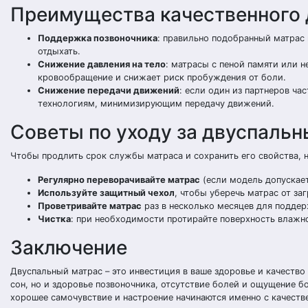
Преимущества качественного 
Поддержка позвоночника
: правильно подобранный матрас
отдыхать.
Снижение давления на тело
: матрасы с пеной памяти или 
кровообращение и снижает риск пробуждения от боли.
Снижение передачи движений
: если один из партнеров ча
технологиям, минимизирующим передачу движений.
Советы по уходу за двуспаль
Чтобы продлить срок службы матраса и сохранить его свойства,
Регулярно переворачивайте матрас
(если модель допускает
Используйте защитный чехол
, чтобы уберечь матрас от заг
Проветривайте матрас
раз в несколько месяцев для поддер
Чистка
: при необходимости протирайте поверхность влаж
Заключение
Двуспальный матрас – это инвестиция в ваше здоровье и качеств
сон, но и здоровье позвоночника, отсутствие болей и ощущение б
хорошее самочувствие и настроение начинаются именно с качестве