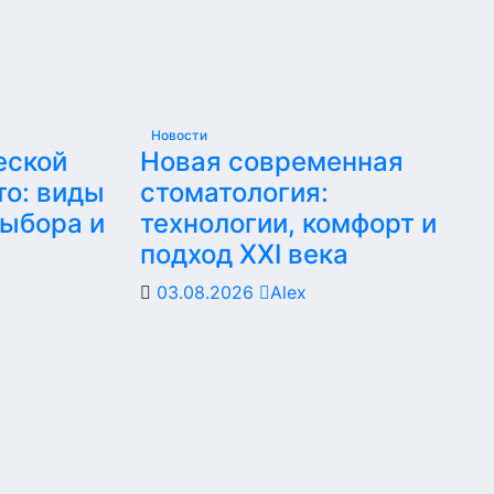
Новости
еской
Новая современная
то: виды
стоматология:
выбора и
технологии, комфорт и
подход XXI века
03.08.2026
Alex