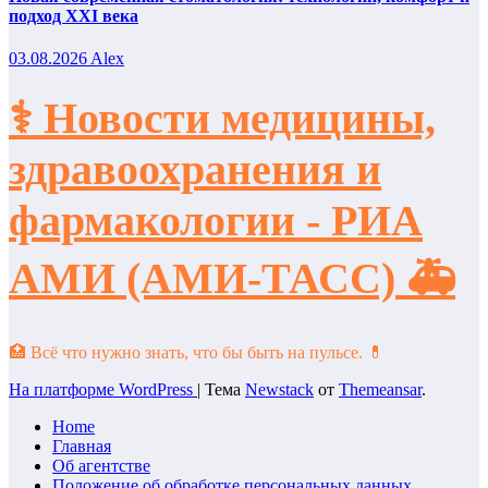
подход XXI века
03.08.2026
Alex
⚕️ Новости медицины,
здравоохранения и
фармакологии - РИА
АМИ (АМИ-ТАСС) 🚑
🏥 Всё что нужно знать, что бы быть на пульсе. 💊
На платформе WordPress
|
Тема
Newstack
от
Themeansar
.
Home
Главная
Об агентстве
Положение об обработке персональных данных