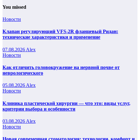
You missed
Новости
Клапан регулирующий VFS-2R фланцевый Ридан:
технические характеристики и применение
07.08.2026
Alex
Новости
Как отличить головокружение на нервной почве от
неврологического
05.08.2026
Alex
Новости
Клиника пластической хирургии — что это: виды услуг,
критерии выбора и особенности
03.08.2026
Alex
Новости
Новая современная стоматология: технологии, комфорт и