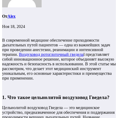
От
Alex
Ноя 18, 2024
В современной медицине обеспечение проходимости
дыхательных путей пациентов — одна из важнейших задач
при проведении анестезии, реанимации и интенсивной
терапии.
Воздуховод ротоглоточный гведела
l представляет
собой инновационное решение, которое объединяет высокую
надежность и безопасность в использовании. В этой статье мы
рассмотрим, что делает этот медицинский инструмент
уникальным, его основные характеристики и преимущества
при применении.
1. Что такое цельнолитой воздуховод Гведела?
Цельнолитой воздуховод Гведела — это медицинское
устройство, предназначенное для обеспечения и поддержания
проходимости верхних дыхательных путей. Название