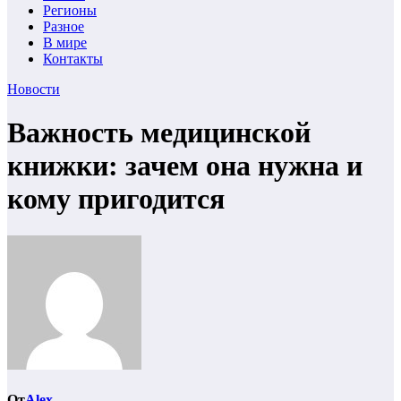
Регионы
Разное
В мире
Контакты
Новости
Важность медицинской
книжки: зачем она нужна и
кому пригодится
От
Alex