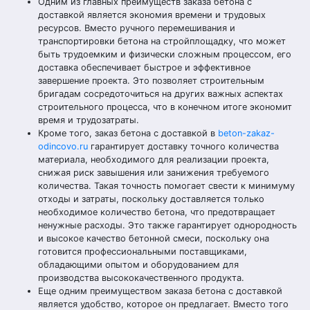
Одним из главных преимуществ заказа бетона с
доставкой является экономия времени и трудовых
ресурсов. Вместо ручного перемешивания и
транспортировки бетона на стройплощадку, что может
быть трудоемким и физически сложным процессом, его
доставка обеспечивает быстрое и эффективное
завершение проекта. Это позволяет строительным
бригадам сосредоточиться на других важных аспектах
строительного процесса, что в конечном итоге экономит
время и трудозатраты.
Кроме того, заказ бетона с доставкой в
beton-zakaz-
odincovo.ru
гарантирует доставку точного количества
материала, необходимого для реализации проекта,
снижая риск завышения или занижения требуемого
количества. Такая точность помогает свести к минимуму
отходы и затраты, поскольку доставляется только
необходимое количество бетона, что предотвращает
ненужные расходы. Это также гарантирует однородность
и высокое качество бетонной смеси, поскольку она
готовится профессиональными поставщиками,
обладающими опытом и оборудованием для
производства высококачественного продукта.
Еще одним преимуществом заказа бетона с доставкой
является удобство, которое он предлагает. Вместо того