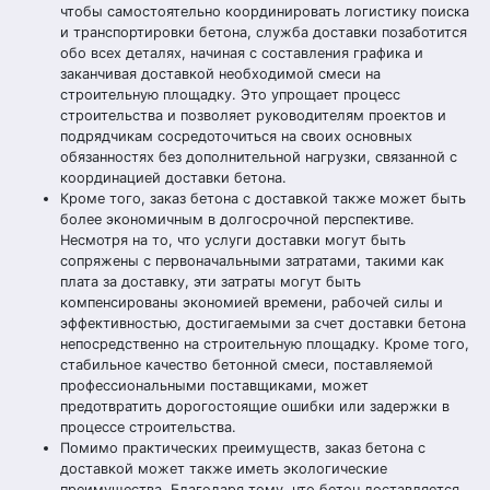
чтобы самостоятельно координировать логистику поиска
и транспортировки бетона, служба доставки позаботится
обо всех деталях, начиная с составления графика и
заканчивая доставкой необходимой смеси на
строительную площадку. Это упрощает процесс
строительства и позволяет руководителям проектов и
подрядчикам сосредоточиться на своих основных
обязанностях без дополнительной нагрузки, связанной с
координацией доставки бетона.
Кроме того, заказ бетона с доставкой также может быть
более экономичным в долгосрочной перспективе.
Несмотря на то, что услуги доставки могут быть
сопряжены с первоначальными затратами, такими как
плата за доставку, эти затраты могут быть
компенсированы экономией времени, рабочей силы и
эффективностью, достигаемыми за счет доставки бетона
непосредственно на строительную площадку. Кроме того,
стабильное качество бетонной смеси, поставляемой
профессиональными поставщиками, может
предотвратить дорогостоящие ошибки или задержки в
процессе строительства.
Помимо практических преимуществ, заказ бетона с
доставкой может также иметь экологические
преимущества. Благодаря тому, что бетон доставляется