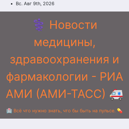
Перейти
Вс. Авг 9th, 2026
к
содержимому
⚕️ Новости
медицины,
здравоохранения и
фармакологии - РИА
АМИ (АМИ-ТАСС) 🚑
🏥 Всё что нужно знать, что бы быть на пульсе. 💊