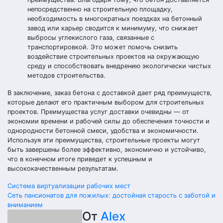
непосредственно на строительную площадку,
необходимость в многократных поездках на бетонный
завод или карьер сводится к минимуму, что снижает
выбросы углекислого газа, связанные с
транспортировкой. Это может помочь снизить
воздействие строительных проектов на окружающую
среду и способствовать внедрению экологически чистых
методов строительства.
В заключение, заказ бетона с доставкой дает ряд преимуществ,
которые делают его практичным выбором для строительных
проектов. Преимущества услуг доставки очевидны — от
экономии времени и рабочей силы до обеспечения точности и
однородности бетонной смеси, удобства и экономичности.
Используя эти преимущества, строительные проекты могут
быть завершены более эффективно, экономично и устойчиво,
что в конечном итоге приведет к успешным и
высококачественным результатам.
Навигация
Система виртуализации рабочих мест
Сеть пансионатов для пожилых: достойная старость с заботой и
по
вниманием
От
Alex