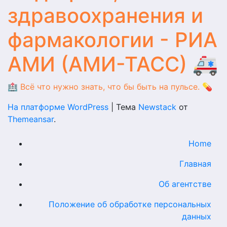
здравоохранения и
фармакологии - РИА
АМИ (АМИ-ТАСС) 🚑
🏥 Всё что нужно знать, что бы быть на пульсе. 💊
На платформе WordPress
|
Тема
Newstack
от
Themeansar
.
Home
Главная
Об агентстве
Положение об обработке персональных
данных