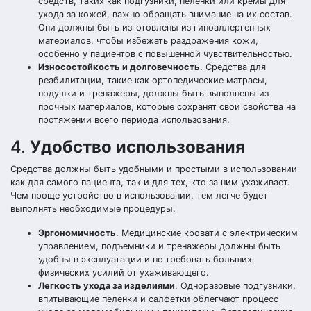
средств, таких как подгузники, пеленки или кремы для
ухода за кожей, важно обращать внимание на их состав.
Они должны быть изготовлены из гипоаллергенных
материалов, чтобы избежать раздражения кожи,
особенно у пациентов с повышенной чувствительностью.
Износостойкость и долговечность
. Средства для
реабилитации, такие как ортопедические матрасы,
подушки и тренажеры, должны быть выполнены из
прочных материалов, которые сохранят свои свойства на
протяжении всего периода использования.
4.
Удобство использования
Средства должны быть удобными и простыми в использовании
как для самого пациента, так и для тех, кто за ним ухаживает.
Чем проще устройство в использовании, тем легче будет
выполнять необходимые процедуры.
Эргономичность
. Медицинские кровати с электрическим
управлением, подъемники и тренажеры должны быть
удобны в эксплуатации и не требовать больших
физических усилий от ухаживающего.
Легкость ухода за изделиями
. Одноразовые подгузники,
впитывающие пеленки и салфетки облегчают процесс