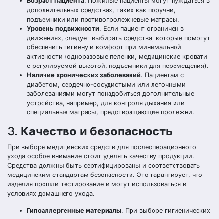
Возраст пациента
. Пожилые пациенты могут нуждаться в
дополнительных средствах, таких как поручни,
подъемники или противопролежневые матрасы.
Уровень подвижности
. Если пациент ограничен в
движениях, следует выбирать средства, которые помогут
обеспечить гигиену и комфорт при минимальной
активности (одноразовые пеленки, медицинские кровати
с регулируемой высотой, подъемники для перемещения).
Наличие хронических заболеваний
. Пациентам с
диабетом, сердечно-сосудистыми или легочными
заболеваниями могут понадобиться дополнительные
устройства, например, для контроля дыхания или
специальные матрасы, предотвращающие пролежни.
3.
Качество и безопасность
При выборе медицинских средств для послеоперационного
ухода особое внимание стоит уделять качеству продукции.
Средства должны быть сертифицированы и соответствовать
медицинским стандартам безопасности. Это гарантирует, что
изделия прошли тестирование и могут использоваться в
условиях домашнего ухода.
Гипоаллергенные материалы
. При выборе гигиенических