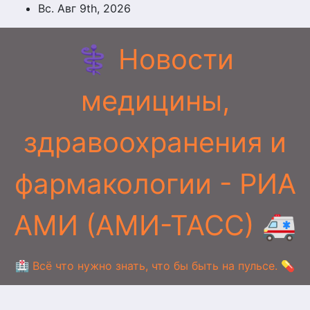
Перейти
Вс. Авг 9th, 2026
к
содержимому
⚕️ Новости
медицины,
здравоохранения и
фармакологии - РИА
АМИ (АМИ-ТАСС) 🚑
🏥 Всё что нужно знать, что бы быть на пульсе. 💊