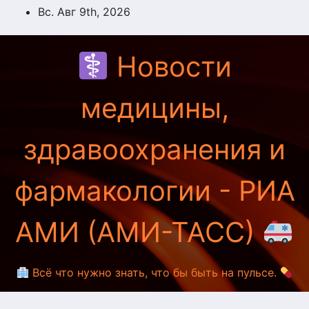
Перейти
Вс. Авг 9th, 2026
к
содержимому
Новости
медицины,
здравоохранения и
фармакологии - РИА
АМИ (АМИ-ТАСС)
Всё что нужно знать, что бы быть на пульсе.