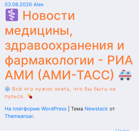
03.08.2026
Alex
Новости
медицины,
здравоохранения и
фармакологии - РИА
АМИ (АМИ-ТАСС)
Всё что нужно знать, что бы быть на
пульсе.
На платформе WordPress
|
Тема
Newstack
от
Themeansar
.
Home