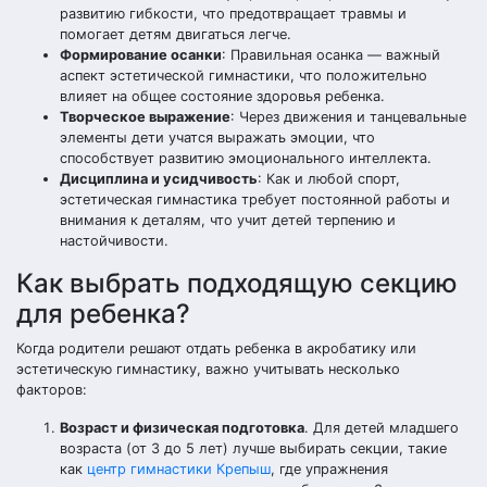
развитию гибкости, что предотвращает травмы и
помогает детям двигаться легче.
Формирование осанки
: Правильная осанка — важный
аспект эстетической гимнастики, что положительно
влияет на общее состояние здоровья ребенка.
Творческое выражение
: Через движения и танцевальные
элементы дети учатся выражать эмоции, что
способствует развитию эмоционального интеллекта.
Дисциплина и усидчивость
: Как и любой спорт,
эстетическая гимнастика требует постоянной работы и
внимания к деталям, что учит детей терпению и
настойчивости.
Как выбрать подходящую секцию
для ребенка?
Когда родители решают отдать ребенка в акробатику или
эстетическую гимнастику, важно учитывать несколько
факторов:
Возраст и физическая подготовка
. Для детей младшего
возраста (от 3 до 5 лет) лучше выбирать секции, такие
как
центр гимнастики Крепыш
, где упражнения