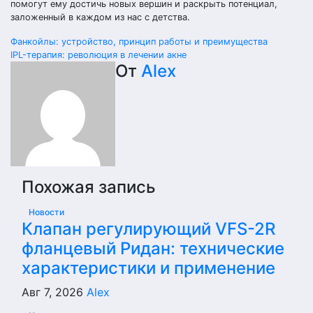
помогут ему достичь новых вершин и раскрыть потенциал,
заложенный в каждом из нас с детства.
Навигация
Фанкойлы: устройство, принцип работы и преимущества
IPL-терапия: революция в лечении акне
по
От
Alex
записям
Похожая запись
Новости
Клапан регулирующий VFS-2R
фланцевый Ридан: технические
характеристики и применение
Авг 7, 2026
Alex