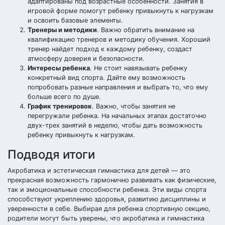
адаптированы под возрастные особенности. Занятия в
игровой форме помогут ребенку привыкнуть к нагрузкам
и освоить базовые элементы.
Тренеры и методики
. Важно обратить внимание на
квалификацию тренеров и методику обучения. Хороший
тренер найдет подход к каждому ребенку, создаст
атмосферу доверия и безопасности.
Интересы ребенка
. Не стоит навязывать ребенку
конкретный вид спорта. Дайте ему возможность
попробовать разные направления и выбрать то, что ему
больше всего по душе.
График тренировок
. Важно, чтобы занятия не
перегружали ребенка. На начальных этапах достаточно
двух-трех занятий в неделю, чтобы дать возможность
ребенку привыкнуть к нагрузкам.
Подводя итоги
Акробатика и эстетическая гимнастика для детей — это
прекрасная возможность гармонично развивать как физические,
так и эмоциональные способности ребенка. Эти виды спорта
способствуют укреплению здоровья, развитию дисциплины и
уверенности в себе. Выбирая для ребенка спортивную секцию,
родители могут быть уверены, что акробатика и гимнастика