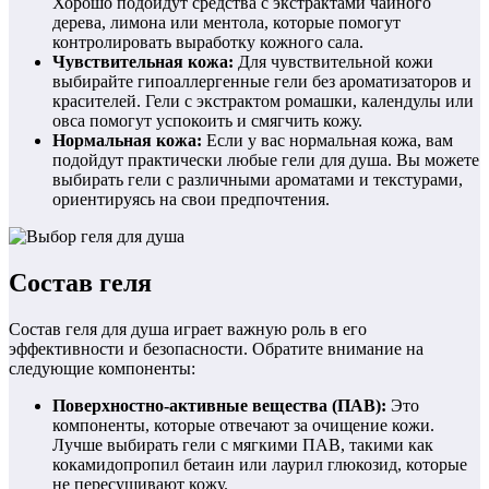
Хорошо подойдут средства с экстрактами чайного
дерева, лимона или ментола, которые помогут
контролировать выработку кожного сала.
Чувствительная кожа:
Для чувствительной кожи
выбирайте гипоаллергенные гели без ароматизаторов и
красителей. Гели с экстрактом ромашки, календулы или
овса помогут успокоить и смягчить кожу.
Нормальная кожа:
Если у вас нормальная кожа, вам
подойдут практически любые гели для душа. Вы можете
выбирать гели с различными ароматами и текстурами,
ориентируясь на свои предпочтения.
Состав геля
Состав геля для душа играет важную роль в его
эффективности и безопасности. Обратите внимание на
следующие компоненты:
Поверхностно-активные вещества (ПАВ):
Это
компоненты, которые отвечают за очищение кожи.
Лучше выбирать гели с мягкими ПАВ, такими как
кокамидопропил бетаин или лаурил глюкозид, которые
не пересушивают кожу.