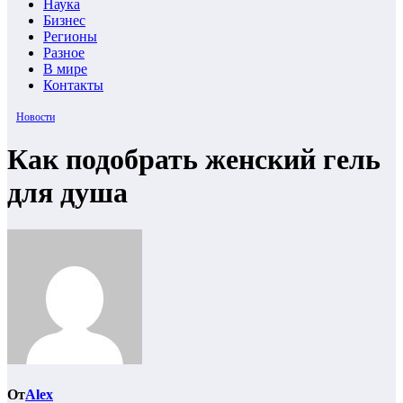
Наука
Бизнес
Регионы
Разное
В мире
Контакты
Новости
Как подобрать женский гель
для душа
От
Alex