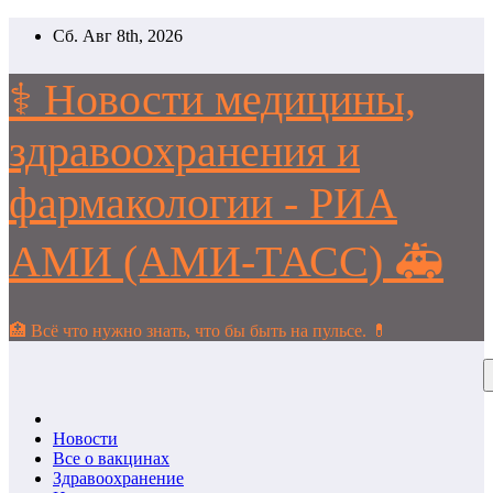
Перейти
Сб. Авг 8th, 2026
к
содержимому
⚕️ Новости медицины,
здравоохранения и
фармакологии - РИА
АМИ (АМИ-ТАСС) 🚑
🏥 Всё что нужно знать, что бы быть на пульсе. 💊
Новости
Все о вакцинах
Здравоохранение