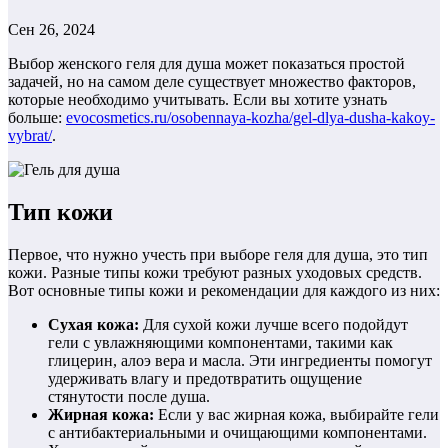
Сен 26, 2024
Выбор женского геля для душа может показаться простой
задачей, но на самом деле существует множество факторов,
которые необходимо учитывать. Если вы хотите узнать
больше:
evocosmetics.ru/osobennaya-kozha/gel-dlya-dusha-kakoy-
vybrat/
.
Тип кожи
Первое, что нужно учесть при выборе геля для душа, это тип
кожи. Разные типы кожи требуют разных уходовых средств.
Вот основные типы кожи и рекомендации для каждого из них:
Сухая кожа:
Для сухой кожи лучше всего подойдут
гели с увлажняющими компонентами, такими как
глицерин, алоэ вера и масла. Эти ингредиенты помогут
удерживать влагу и предотвратить ощущение
стянутости после душа.
Жирная кожа:
Если у вас жирная кожа, выбирайте гели
с антибактериальными и очищающими компонентами.