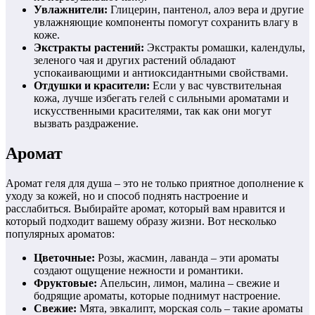
Увлажнители:
Глицерин, пантенол, алоэ вера и другие
увлажняющие компоненты помогут сохранить влагу в
коже.
Экстракты растений:
Экстракты ромашки, календулы,
зеленого чая и других растений обладают
успокаивающими и антиоксидантными свойствами.
Отдушки и красители:
Если у вас чувствительная
кожа, лучше избегать гелей с сильными ароматами и
искусственными красителями, так как они могут
вызвать раздражение.
Аромат
Аромат геля для душа – это не только приятное дополнение к
уходу за кожей, но и способ поднять настроение и
расслабиться. Выбирайте аромат, который вам нравится и
который подходит вашему образу жизни. Вот несколько
популярных ароматов:
Цветочные:
Розы, жасмин, лаванда – эти ароматы
создают ощущение нежности и романтики.
Фруктовые:
Апельсин, лимон, малина – свежие и
бодрящие ароматы, которые поднимут настроение.
Свежие:
Мята, эвкалипт, морская соль – такие ароматы