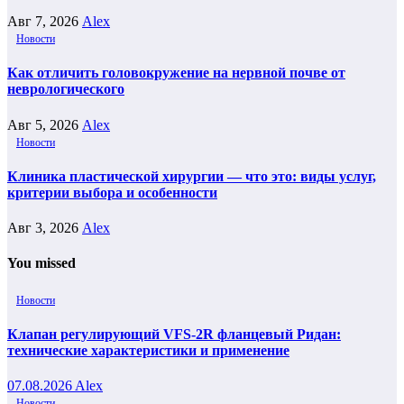
Авг 7, 2026
Alex
Новости
Как отличить головокружение на нервной почве от
неврологического
Авг 5, 2026
Alex
Новости
Клиника пластической хирургии — что это: виды услуг,
критерии выбора и особенности
Авг 3, 2026
Alex
You missed
Новости
Клапан регулирующий VFS-2R фланцевый Ридан:
технические характеристики и применение
07.08.2026
Alex
Новости