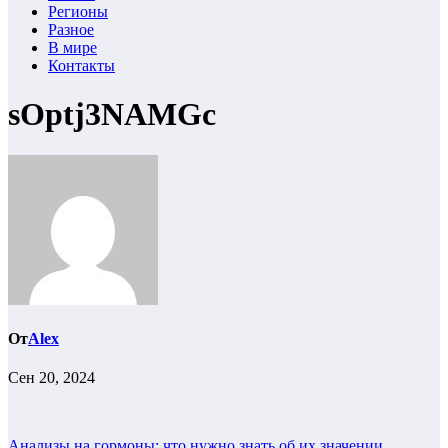
Регионы
Разное
В мире
Контакты
sOptj3NAMGc
От
Alex
Сен 20, 2024
Анализы на гормоны: что нужно знать об их значении