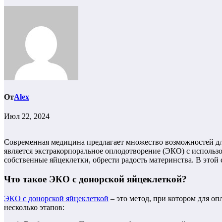
От
Alex
Июл 22, 2024
Современная медицина предлагает множество возможностей дл
является экстракорпоральное оплодотворение (ЭКО) с использ
собственные яйцеклетки, обрести радость материнства. В это
Что такое ЭКО с донорской яйцеклеткой?
ЭКО с донорской яйцеклеткой
– это метод, при котором для о
несколько этапов: