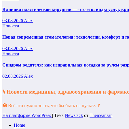
Клиника пластической хирургии — что это: виды услуг, кр
03.08.2026
Alex
Новости
Новая современная стоматология: технологии, комфорт и п
03.08.2026
Alex
Новости
Синдром водителя: как неправильная посадка за рулем раз
02.08.2026
Alex
⚕️ Новости медицины, здравоохранения и фарм
🏥 Всё что нужно знать, что бы быть на пульсе. 💊
На платформе WordPress
|
Тема
Newstack
от
Themeansar
.
Home