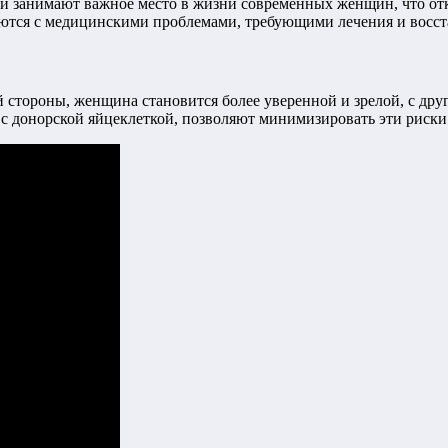
бби занимают важное место в жизни современных женщин, что от
ются с медицинскими проблемами, требующими лечения и восст
стороны, женщина становится более уверенной и зрелой, с друг
с донорской яйцеклеткой, позволяют минимизировать эти риски