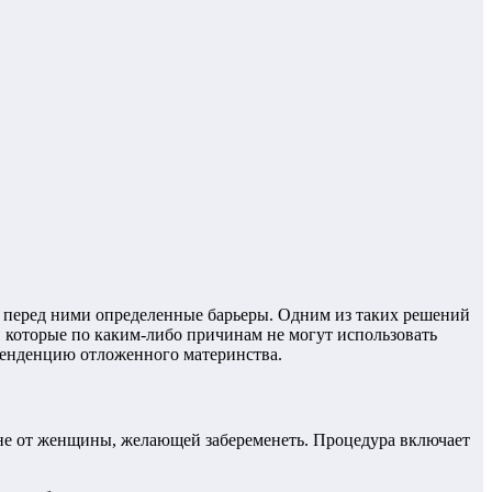
 перед ними определенные барьеры. Одним из таких решений
 которые по каким-либо причинам не могут использовать
 тенденцию отложенного материнства.
а не от женщины, желающей забеременеть. Процедура включает