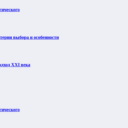
гического
итерии выбора и особенности
одход XXI века
гического