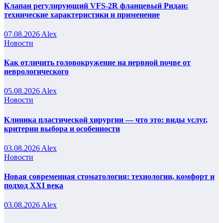
Клапан регулирующий VFS-2R фланцевый Ридан:
технические характеристики и применение
07.08.2026
Alex
Новости
Как отличить головокружение на нервной почве от
неврологического
05.08.2026
Alex
Новости
Клиника пластической хирургии — что это: виды услуг,
критерии выбора и особенности
03.08.2026
Alex
Новости
Новая современная стоматология: технологии, комфорт и
подход XXI века
03.08.2026
Alex