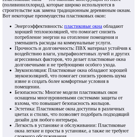
(поливинилхлорид), которые широко используются в
строительстве как замена традиционным деревянным окнам.
Вот некоторые преимущества пластиковых окон:
Энергоэффективность:
пластиковые окна
обладают
хорошей теплоизоляцией, что помогает снизить
потребление энергии на отопление помещения и
уменьшить расходы на коммунальные услуги.
Прочность и долговечность: ПВХ материал устойчив к
воздействию влаги, ультрафиолетовых лучей и других
агрессивных факторов, что делает пластиковые окна
долговечными и не требующими особого ухода.
Звукоизоляция: Пластиковые окна обладают хорошей
звукоизоляцией, что помогает снизить уровень шума
извне и создать более комфортные условия в
помещении.
Безопасность: Многие модели пластиковых окон
оснащены многоуровневыми системами защиты от
взлома, что повышает безопасность жильцов.
Эстетика: Пластиковые окна доступны в различных
цветах и стилях, что позволяет подобрать подходящий
дизайн для любого интерьера.
Легкость в установке и обслуживании: Пластиковые
окна легкие и просты в установке, а также не требуют
сложного обслуживания.