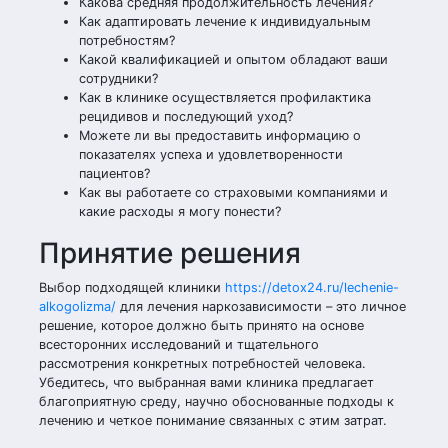
Какова средняя продолжительность лечения?
Как адаптировать лечение к индивидуальным
потребностям?
Какой квалификацией и опытом обладают ваши
сотрудники?
Как в клинике осуществляется профилактика
рецидивов и последующий уход?
Можете ли вы предоставить информацию о
показателях успеха и удовлетворенности
пациентов?
Как вы работаете со страховыми компаниями и
какие расходы я могу понести?
Принятие решения
Выбор подходящей клиники
https://detox24.ru/lechenie-
alkogolizma/
для лечения наркозависимости – это личное
решение, которое должно быть принято на основе
всесторонних исследований и тщательного
рассмотрения конкретных потребностей человека.
Убедитесь, что выбранная вами клиника предлагает
благоприятную среду, научно обоснованные подходы к
лечению и четкое понимание связанных с этим затрат.