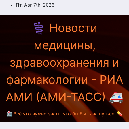
Перейти
Пт. Авг 7th, 2026
к
содержимому
⚕️ Новости
медицины,
здравоохранения и
фармакологии - РИА
АМИ (АМИ-ТАСС) 🚑
🏥 Всё что нужно знать, что бы быть на пульсе. 💊