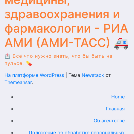
здравоохранения и
фармакологии - РИА
АМИ (АМИ-ТАСС) 🚑
🏥 Всё что нужно знать, что бы быть на
пульсе. 💊
На платформе WordPress
|
Тема
Newstack
от
Themeansar
.
Home
Главная
Об агентстве
Положение об обработке персональных