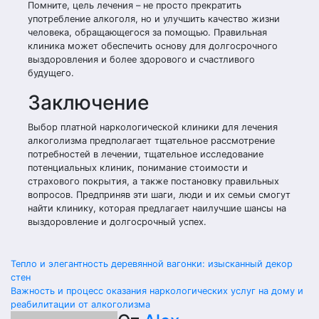
Помните, цель лечения – не просто прекратить
употребление алкоголя, но и улучшить качество жизни
человека, обращающегося за помощью. Правильная
клиника может обеспечить основу для долгосрочного
выздоровления и более здорового и счастливого
будущего.
Заключение
Выбор платной наркологической клиники для лечения
алкоголизма предполагает тщательное рассмотрение
потребностей в лечении, тщательное исследование
потенциальных клиник, понимание стоимости и
страхового покрытия, а также постановку правильных
вопросов. Предприняв эти шаги, люди и их семьи смогут
найти клинику, которая предлагает наилучшие шансы на
выздоровление и долгосрочный успех.
Навигация
Тепло и элегантность деревянной вагонки: изысканный декор
стен
по
Важность и процесс оказания наркологических услуг на дому и
реабилитации от алкоголизма