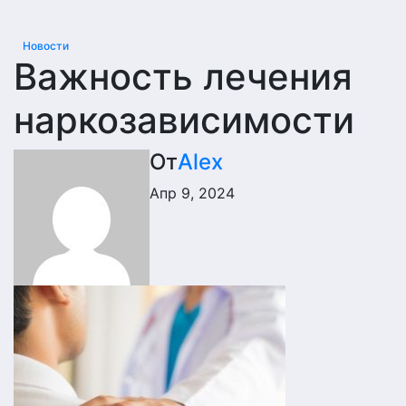
Новости
Важность лечения
наркозависимости
От
Alex
Апр 9, 2024