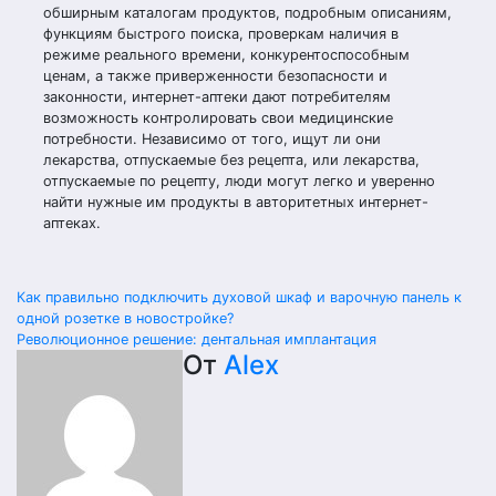
обширным каталогам продуктов, подробным описаниям,
функциям быстрого поиска, проверкам наличия в
режиме реального времени, конкурентоспособным
ценам, а также приверженности безопасности и
законности, интернет-аптеки дают потребителям
возможность контролировать свои медицинские
потребности. Независимо от того, ищут ли они
лекарства, отпускаемые без рецепта, или лекарства,
отпускаемые по рецепту, люди могут легко и уверенно
найти нужные им продукты в авторитетных интернет-
аптеках.
Навигация
Как правильно подключить духовой шкаф и варочную панель к
одной розетке в новостройке?
по
Революционное решение: дентальная имплантация
От
Alex
записям