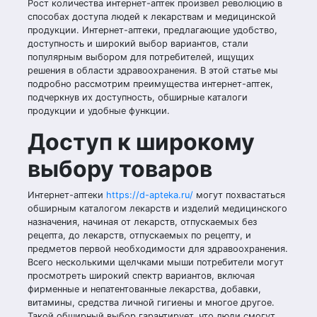
Рост количества интернет-аптек произвел революцию в
способах доступа людей к лекарствам и медицинской
продукции. Интернет-аптеки, предлагающие удобство,
доступность и широкий выбор вариантов, стали
популярным выбором для потребителей, ищущих
решения в области здравоохранения. В этой статье мы
подробно рассмотрим преимущества интернет-аптек,
подчеркнув их доступность, обширные каталоги
продукции и удобные функции.
Доступ к широкому
выбору товаров
Интернет-аптеки
https://d-apteka.ru/
могут похвастаться
обширным каталогом лекарств и изделий медицинского
назначения, начиная от лекарств, отпускаемых без
рецепта, до лекарств, отпускаемых по рецепту, и
предметов первой необходимости для здравоохранения.
Всего несколькими щелчками мыши потребители могут
просмотреть широкий спектр вариантов, включая
фирменные и непатентованные лекарства, добавки,
витамины, средства личной гигиены и многое другое.
Такой обширный выбор гарантирует, что люди смогут