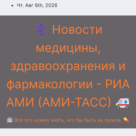
Перейти
Чт. Авг 6th, 2026
к
содержимому
⚕️ Новости
медицины,
здравоохранения и
фармакологии - РИА
АМИ (АМИ-ТАСС) 🚑
🏥 Всё что нужно знать, что бы быть на пульсе. 💊