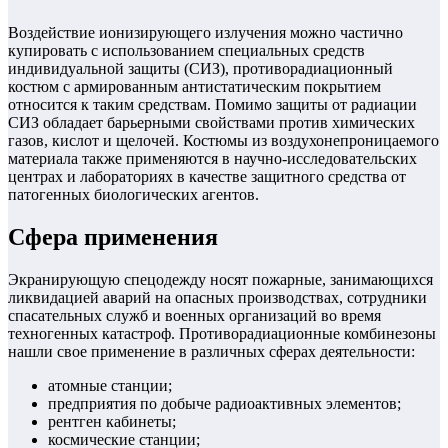
Воздействие ионизирующего излучения можно частично
купировать с использованием специальных средств
индивидуальной защиты (СИЗ), противорадиационный
костюм с армированным антистатическим покрытием
относится к таким средствам. Помимо защиты от радиации
СИЗ обладает барьерными свойствами против химических
газов, кислот и щелочей. Костюмы из воздухонепроницаемого
материала также применяются в научно-исследовательских
центрах и лабораториях в качестве защитного средства от
патогенных биологических агентов.
Сфера применения
Экранирующую спецодежду носят пожарные, занимающихся
ликвидацией аварий на опасных производствах, сотрудники
спасательных служб и военных организаций во время
техногенных катастроф. Противорадиационные комбинезоны
нашли свое применение в различных сферах деятельности:
атомные станции;
предприятия по добыче радиоактивных элементов;
рентген кабинеты;
космические станции;