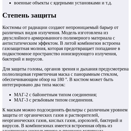
военные объекты с ядерными установками и т.д.
Степень защиты
Костюмы от радиации создают непроницаемый барьер от
различных видов излучения. Модель изготовлена из
двухслойного армированного полимерного материала с
антистатическим эффектом. В литой комбинезон встроена
газозащитная молния, которая предотвращает попадание в
подкостюмное пространство ионизирующего излучения,
бактерий и вирусов.
Для защиты головы, органов зрения и дыхания предусмотрена
полнолицевая герметичная маска с панорамным стеклом,
обеспечивающим обзор на 180 °. В костюм может быть
интегрировано два типа масок:
МАГ-2 с байонетным типом соединения;
МАГ-3 с резьбовым типом соединения.
К маскам можно подсоединять фильтры с различным уровнем
защиты от органических газов и растворителей,
неорганических газов, кислых газов, аэрозолей, бактерий и
вирусов. В комбинезонах имеется встроенная обувь из
эластичного нескользящего и прочного материала,