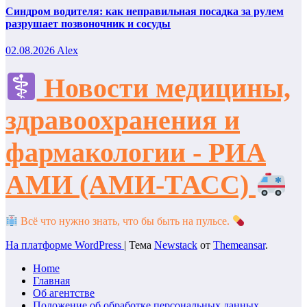
Синдром водителя: как неправильная посадка за рулем
разрушает позвоночник и сосуды
02.08.2026
Alex
Новости медицины,
здравоохранения и
фармакологии - РИА
АМИ (АМИ-ТАСС)
Всё что нужно знать, что бы быть на пульсе.
На платформе WordPress
|
Тема
Newstack
от
Themeansar
.
Home
Главная
Об агентстве
Положение об обработке персональных данных