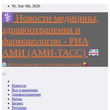
Перейти
Чт. Авг 6th, 2026
к
содержимому
Новости медицины,
здравоохранения и
фармакологии - РИА
АМИ (АМИ-ТАСС)
Всё что нужно знать, что бы быть на пульсе.
Новости
Все о вакцинах
Здравоохранение
Наука
Бизнес
Регионы