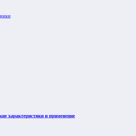
иники
ие характеристики и применение