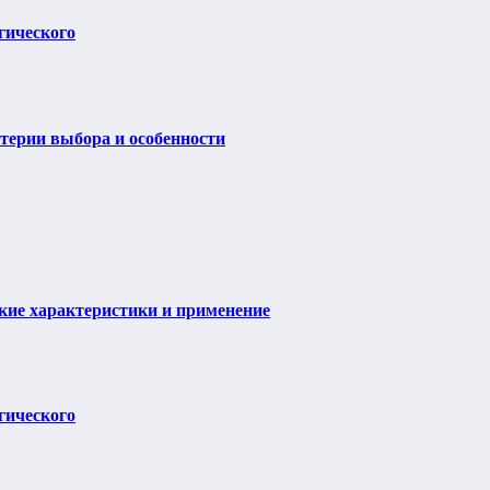
гического
итерии выбора и особенности
ие характеристики и применение
гического