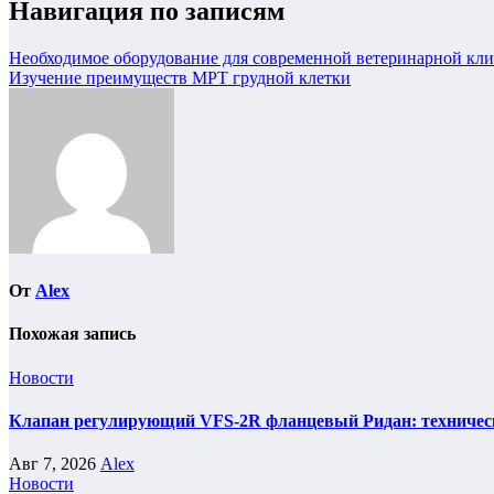
Навигация по записям
Необходимое оборудование для современной ветеринарной кл
Изучение преимуществ МРТ грудной клетки
От
Alex
Похожая запись
Новости
Клапан регулирующий VFS-2R фланцевый Ридан: техническ
Авг 7, 2026
Alex
Новости