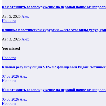
Как отличить головокружение на нервной почве от невроло
Авг 5, 2026
Alex
Новости
Клиника пластической хирургии — что это: виды услуг, кр
Авг 3, 2026
Alex
You missed
Новости
Клапан регулирующий VFS-2R фланцевый Ридан: техническ
07.08.2026
Alex
Новости
Как отличить головокружение на нервной почве от невроло
05.08.2026
Alex
Новости