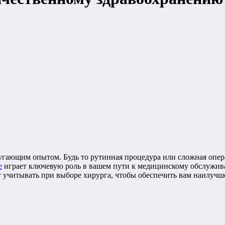
угающим опытом. Будь то рутинная процедура или сложная опер
е
играет ключевую роль в вашем пути к медицинскому обслуживан
т учитывать при выборе хирурга, чтобы обеспечить вам наилучш