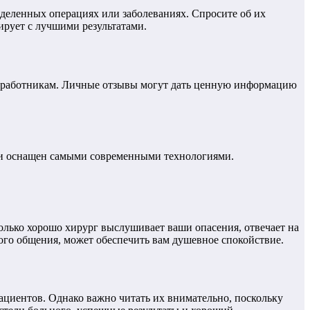
еделенных операциях или заболеваниях. Спросите об их
рует с лучшими результатами.
м работникам. Личные отзывы могут дать ценную информацию
ю и оснащен самыми современными технологиями.
лько хорошо хирург выслушивает ваши опасения, отвечает на
ого общения, может обеспечить вам душевное спокойствие.
циентов. Однако важно читать их внимательно, поскольку