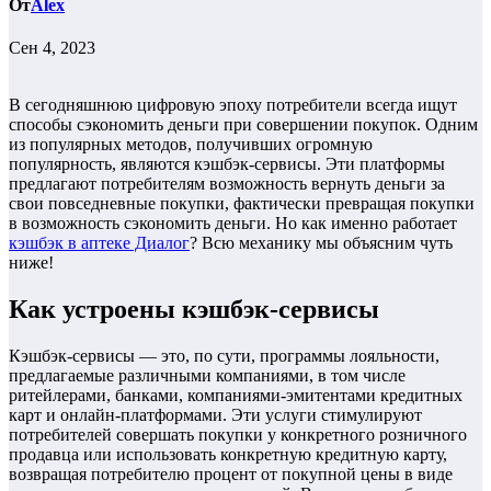
От
Alex
Сен 4, 2023
В сегодняшнюю цифровую эпоху потребители всегда ищут
способы сэкономить деньги при совершении покупок. Одним
из популярных методов, получивших огромную
популярность, являются кэшбэк-сервисы. Эти платформы
предлагают потребителям возможность вернуть деньги за
свои повседневные покупки, фактически превращая покупки
в возможность сэкономить деньги. Но как именно работает
кэшбэк в аптеке Диалог
? Всю механику мы объясним чуть
ниже!
Как устроены кэшбэк-сервисы
Кэшбэк-сервисы — это, по сути, программы лояльности,
предлагаемые различными компаниями, в том числе
ритейлерами, банками, компаниями-эмитентами кредитных
карт и онлайн-платформами. Эти услуги стимулируют
потребителей совершать покупки у конкретного розничного
продавца или использовать конкретную кредитную карту,
возвращая потребителю процент от покупной цены в виде