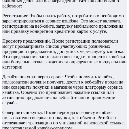
наличных денег или вознаграждений. Вот как они обычно
работают:
Регистрация: Чтобы начать работу, потребителям необходимо
зарегистрироваться в сервисе кэшбэка. Это может включать
регистрацию на веб-сайте, загрузку мобильного приложения
или привязку конкретной кредитной карты к услуге.
Просмотр предложений. После регистрации пользователи
могут просматривать список участвующих розничных
продавцов и предложений, доступных через службу кэшбэка.
Эти предложения часто включают скидки, проценты кэшбэка
или бонусные вознаграждения за определенные продукты или
категории.
Делайте покупки через сервис. Чтобы получить кэшбэк,
пользователи должны получить доступ к веб-сайту продавца
или совершать покупки в магазине через платформу сервиса
кэшбэка. Обычно это предполагает нажатие ссылки или
активацию предложения на веб-сайте или в приложении
службы.
Совершить покупку. После перехода к сервису кэшбэка
пользователи совершают покупки, как обычно. Ритейлер
отслеживает транзакцию по уникальной партнерской ссылке,
предоставляемой кэшбэк-сервисом.