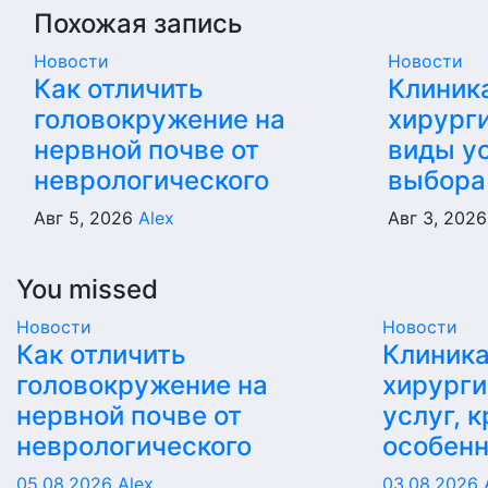
Похожая запись
Новости
Новости
Как отличить
Клиник
головокружение на
хирурги
нервной почве от
виды ус
неврологического
выбора
Авг 5, 2026
Alex
Авг 3, 202
You missed
Новости
Новости
Как отличить
Клиника
головокружение на
хирурги
нервной почве от
услуг, 
неврологического
особен
05.08.2026
Alex
03.08.2026