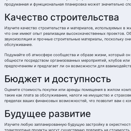
продуманная и функциональная планировка может значительно сп
Качество строительства
Изучите качество строительства и материалов, используемых в ж
что они имеют опыт реализации высококачественных проектов. Об
звукоизоляция и прочные строительные материалы, поскольку они
обслуживание.
Подумайте об атмосфере сообщества и образе жизни, который он
общности посредством организованных мероприятий, клубов или 
предпочтениям и предлагает ли он возможности для взаимодейств
Бюджет и доступность
Оцените стоимость покупки или аренды помещения в жилом компл
такие как плата за обслуживание, налоги на имущество и страхов
пределах ваших финансовых возможностей, что позволит вам с 
Будущее развитие
Изучите любую запланированную будущую застройку в окрестност
транспортные проекты могут существенно повлиять на стоимость