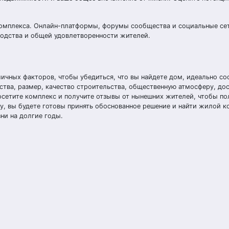
омплекса. Онлайн-платформы, форумы сообщества и социальные се
одства и общей удовлетворенности жителей.
ичных факторов, чтобы убедиться, что вы найдете дом, идеально с
тва, размер, качество строительства, общественную атмосферу, дос
осетите комплекс и получите отзывы от нынешних жителей, чтобы по
ву, вы будете готовы принять обоснованное решение и найти жилой к
и на долгие годы.