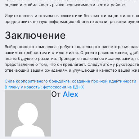
оценки и стабильность рынка недвижимости в этом районе.
Ищите отзывы и отзывы нынешних или бывших жильцов жилого к
предоставить ценную информацию об опыте жизни, реакции руков
Заключение
Выбор жилого комплекса требует тщательного рассмотрения разл
вашим потребностям и стилю жизни. Оцените расположение, удобс
планы будущего развития. Проведите тщательное исследование, п
представление о том, что он предлагает. Следуя этому руководст
отвечающий вашим ожиданиям и улучшающий качество вашей жизн
Навигация
Сила корпоративного брендинга: создание прочной идентичности
В плену у красоты: фотосессия на ВДНХ
по
От
Alex
записям