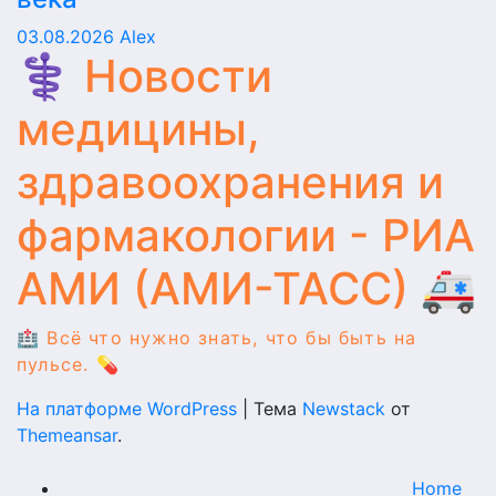
03.08.2026
Alex
⚕️ Новости
медицины,
здравоохранения и
фармакологии - РИА
АМИ (АМИ-ТАСС) 🚑
🏥 Всё что нужно знать, что бы быть на
пульсе. 💊
На платформе WordPress
|
Тема
Newstack
от
Themeansar
.
Home