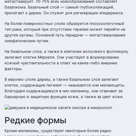
метастазирует. 70-75% всех новообразований составляет
базалиома. Базальный слой — самый глубоколежащий,
прилегает к дерме. Он служит для регенерации эпидермиса.
На более поверхностных слоях образуется плоскоклеточный
тип рака, который при отсутствии терапии может перейти на
другие органы. Основной путь передачи — метастазирование
лимфатическим путем.
На базальном слое, а также в эпителии волосяного фолликула,
залегают клетки Меркеля. Они участвуют в формировании
кожной чувствительности в ответ на какие-либо внешние
факторы.
В верхних слоях дермы, а также базальном слое залегают
клетки, содержащие пигмент — называются они меланоциты.
Благодаря содержащемуся в них меланину, они отвечают за
барьерную и защитную функции кожи, а также за цвет кожи.
Редкие формы
Кроме меланомы, существуют некоторые более редко