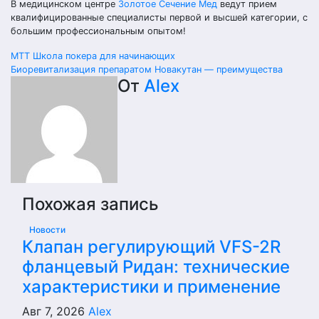
В медицинском центре
Золотое Сечение Мед
ведут прием
квалифицированные специалисты первой и высшей категории, с
большим профессиональным опытом!
Навигация
МТТ Школа покера для начинающих
Биоревитализация препаратом Новакутан — преимущества
по
От
Alex
записям
Похожая запись
Новости
Клапан регулирующий VFS-2R
фланцевый Ридан: технические
характеристики и применение
Авг 7, 2026
Alex