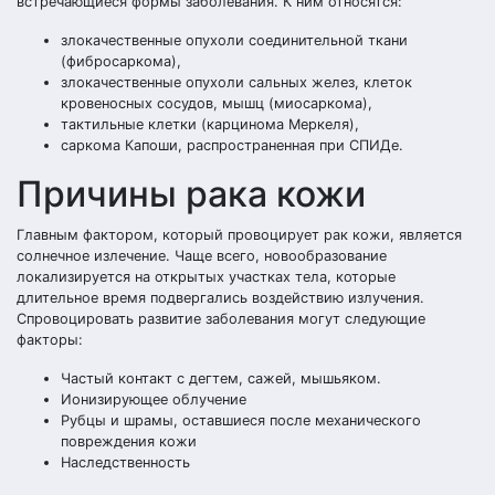
встречающиеся формы заболевания. К ним относятся:
злокачественные опухоли соединительной ткани
(фибросаркома),
злокачественные опухоли сальных желез, клеток
кровеносных сосудов, мышц (миосаркома),
тактильные клетки (карцинома Меркеля),
саркома Капоши, распространенная при СПИДе.
Причины рака кожи
Главным фактором, который провоцирует рак кожи, является
солнечное излечение. Чаще всего, новообразование
локализируется на открытых участках тела, которые
длительное время подвергались воздействию излучения.
Спровоцировать развитие заболевания могут следующие
факторы:
Частый контакт с дегтем, сажей, мышьяком.
Ионизирующее облучение
Рубцы и шрамы, оставшиеся после механического
повреждения кожи
Наследственность