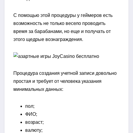
С помощью этой процедуры у геймеров есть
возможность не только весело проводить
время за барабанами, но еще и получать от
этого щедрые вознаграждения.
Процедура создания учетной записи довольно
простая и требует от человека указания
минимальных данных:
пол;
ФИО;
возраст;
валюту;