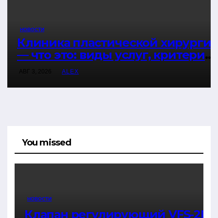
НОВОСТИ
Клиника пластической хирурги
— что это: виды услуг, критерии
выбора и особенности
АВГ 3, 2026
ALEX
You missed
НОВОСТИ
Клапан регулирующий VFS-2R