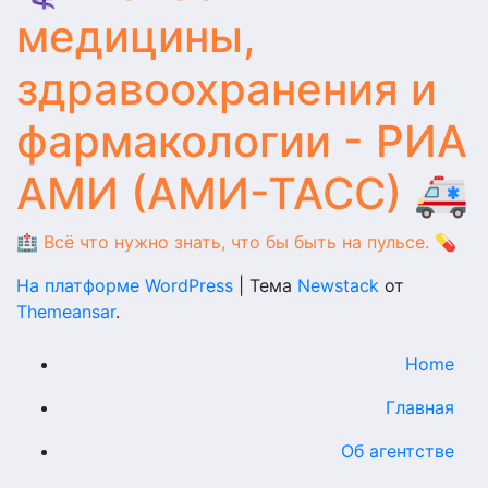
медицины,
здравоохранения и
фармакологии - РИА
АМИ (АМИ-ТАСС) 🚑
🏥 Всё что нужно знать, что бы быть на пульсе. 💊
На платформе WordPress
|
Тема
Newstack
от
Themeansar
.
Home
Главная
Об агентстве