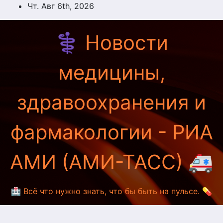
Перейти
Чт. Авг 6th, 2026
к
содержимому
⚕️ Новости
медицины,
здравоохранения и
фармакологии - РИА
АМИ (АМИ-ТАСС) 🚑
🏥 Всё что нужно знать, что бы быть на пульсе. 💊