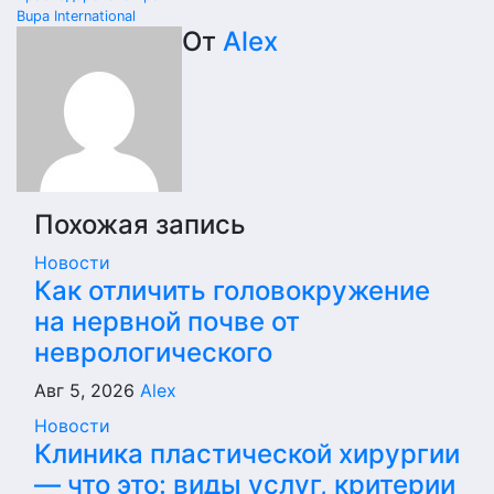
по
Bupa International
От
Alex
записям
Похожая запись
Новости
Как отличить головокружение
на нервной почве от
неврологического
Авг 5, 2026
Alex
Новости
Клиника пластической хирургии
— что это: виды услуг, критерии