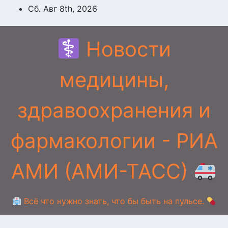
Перейти
Сб. Авг 8th, 2026
к
содержимому
Новости
медицины,
здравоохранения и
фармакологии - РИА
АМИ (АМИ-ТАСС)
Всё что нужно знать, что бы быть на пульсе.