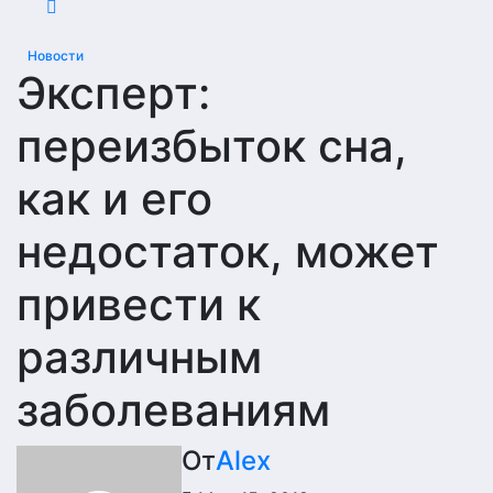
Новости
Эксперт:
переизбыток сна,
как и его
недостаток, может
привести к
различным
заболеваниям
От
Alex