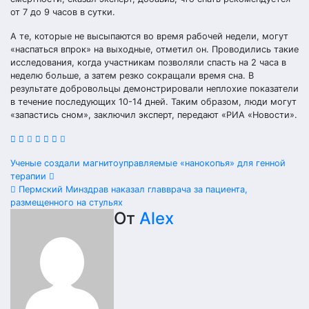
от 7 до 9 часов в сутки.
А те, которые не высыпаются во время рабочей недели, могут
«наспаться впрок» на выходные, отметил он. Проводились такие
исследования, когда участникам позволяли спасть на 2 часа в
неделю больше, а затем резко сокращали время сна. В
результате добровольцы демонстрировали неплохие показатели
в течение последующих 10-14 дней. Таким образом, люди могут
«запастись сном», заключил эксперт, передают «РИА «Новости».
Навигация
Ученые создали магнитоуправляемые «нанокопья» для генной
терапии
по
Пермский Минздрав наказал главврача за пациента,
размещенного на стульях
записям
От
Alex