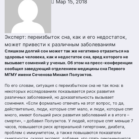
Мар 15, 2018
Эксперт: переизбыток сна, как и его недостаток,
может привести к различным заболеваниям
Слишком долгий сон может так же негативно отразиться на
здоровье человека, как и недостаток сна, вред которого не
вызывает сомнений у ученых. Об этом на пресс-конференции
сообщил заведующий отделением медицины сна Первого
МГМУ имени Сеченова Михаил Полуэктов.
По его словам, ситуация с переизбытком сна не так ясна: в
некоторых исследованиях показывается риск развития
различных заболеваний, но доказательность вызывает
сомнения. «Если формально отвечать на этот вопрос, то да,
действительно, люди, которые спят мало, и люди, которые спят
много, имеют больший риск развития заболеваний и в итоге –
смерти», – добавил Полуэктов. У людей, которые спят меньше 7
часов, повышается риск артериальной гипертонии, диабета,
проблем с иммунитетом, а также повышаются показатели
смертности, сказал эксперт, добавив, что спать рекомендуется