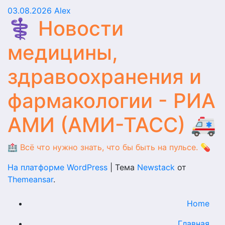
03.08.2026
Alex
⚕️ Новости
медицины,
здравоохранения и
фармакологии - РИА
АМИ (АМИ-ТАСС) 🚑
🏥 Всё что нужно знать, что бы быть на пульсе. 💊
На платформе WordPress
|
Тема
Newstack
от
Themeansar
.
Home
Главная