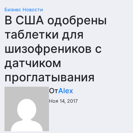
Бизнес
Новости
В США одобрены
таблетки для
шизофреников с
датчиком
проглатывания
От
Alex
Ноя 14, 2017