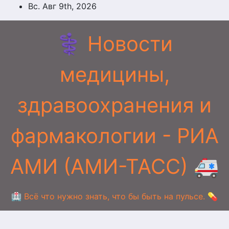
Перейти
Вс. Авг 9th, 2026
к
содержимому
⚕️ Новости
медицины,
здравоохранения и
фармакологии - РИА
АМИ (АМИ-ТАСС) 🚑
🏥 Всё что нужно знать, что бы быть на пульсе. 💊