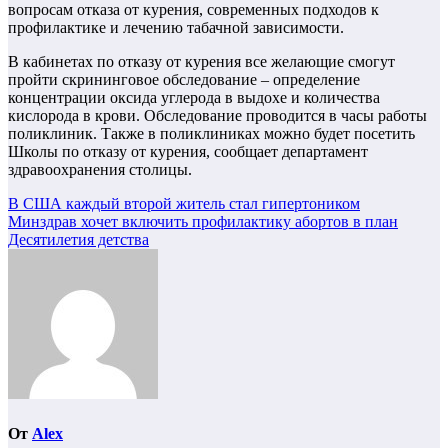
вопросам отказа от курения, современных подходов к
профилактике и лечению табачной зависимости.
В кабинетах по отказу от курения все желающие смогут
пройти скрининговое обследование – определение
концентрации оксида углерода в выдохе и количества
кислорода в крови. Обследование проводится в часы работы
поликлиник. Также в поликлиниках можно будет посетить
Школы по отказу от курения, сообщает департамент
здравоохранения столицы.
Навигация
В США каждый второй житель стал гипертоником
Минздрав хочет включить профилактику абортов в план
по
Десятилетия детства
записям
От
Alex